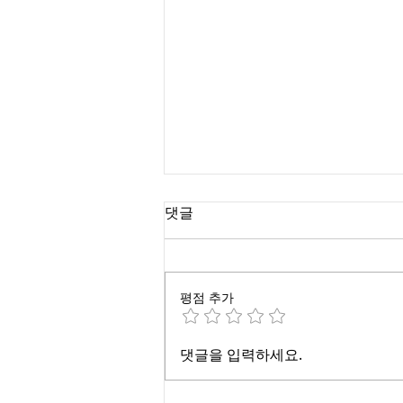
댓글
평점 추가
2026 OKBA & KBA Golf
댓글을 입력하세요.
Tournament Photos Album