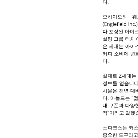
다.
오하이오와 웨스
(Englefie
다 포장된 아이스
설팅 그룹 터치 에
은 세대는 아이스
커피 소비에 변
다.
실제로 Z세대는
정보를 얻습니다
시물은 전년 대
다. 아놀드는 “
내 쿠폰과 다양
적”이라고 말했
스파크스는 커스터마
중요한 도구라고