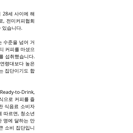
 28세 사이에 해
로, 전미커피협회
수 있습니다.
는 수준을 넘어 거
셜티 커피를 마셨으
를 섭취했습니다. 
 연령대보다 높은 
기는 집단이기도 합
-to-Drink, 
방식으로 커피를 즐
한 식음료 소비자 
에 따르면, 청소년
만 명에 달하는 만
큰 소비 집단입니