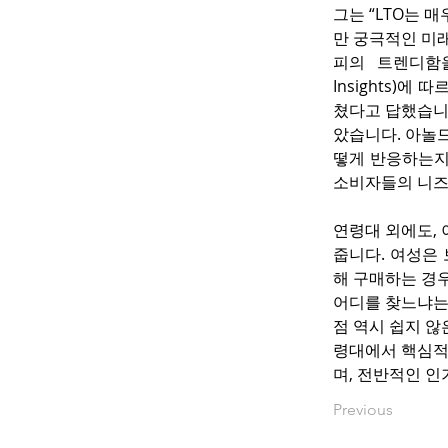
그는 “LTO는 
만 궁극적인 미
피의 트렌디함을
Insights)
쳤다고 답했습니
았습니다. 아놀드
떻게 반응하는지
소비자들의 니즈
연령대 외에도,
줍니다. 여성은
해 구매하는 경우
어디를 찾느냐는
점 역시 쉽지 
령대에서 핵심적
며, 전반적인 인
Previous