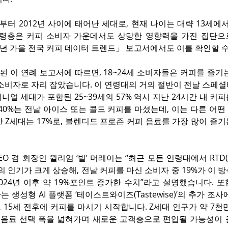
년부터 2012년 사이에 태어난 세대로, 현재 나이는 대략 13세에서
연령층은 커피 소비자 가운데서도 상당한 영향력을 가진 집단으
025년 가을 전국 커피 데이터 트렌드」 보고서에서도 이를 확인할 
된 이 연례 보고서에 따르면, 18~24세 소비자들은 커피를 즐기
 소비자로 자리 잡았습니다. 이 연령대의 거의 절반이 전날 스페
레니얼 세대가 포함된 25~39세의 57% 역시 지난 24시간 내 커피
40%는 전날 아이스 또는 콜드 커피를 마셨는데, 이는 다른 어떤
 Z세대는 17%로, 블렌디드 프로즌 커피 음료를 가장 많이 즐
 겸 회장인 윌리엄 ‘빌’ 머레이는 “최근 모든 연령대에서 RTD(Ready
의 인기가 크게 상승해, 전날 커피를 마신 소비자 중 19%가 이 
2024년 이후 약 19%포인트 증가한 수치”라고 설명했습니다. 또
 생성형 AI 플랫폼 ‘테이스트와이즈(Tastewise)’의 추가 조사
15세 전후에 커피를 마시기 시작합니다. Z세대 인구가 약 7천
후 음료 선택 폭을 넓혀가며 새로운 고객층으로 편입될 가능성이 