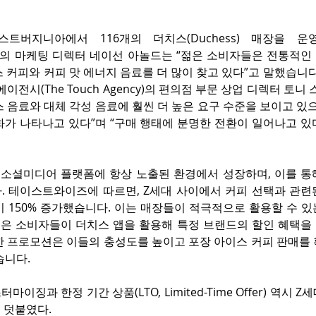
트버지니아에서 116개의 더치스(Duchess) 매장을 
ld Inc.)의 마케팅 디렉터 네이선 아놀드는 “젊은 소비자들은 전통
 커피와 커피 맛 에너지 음료를 더 많이 찾고 있다”고 말했습니다
이전시(The Touch Agency)의 편의점 부문 상업 디렉터 토니
 음료와 대체 각성 음료에 훨씬 더 높은 요구 수준을 보이고 있으며
화가 나타나고 있다”며 “구매 행태에 분명한 전환이 일어나고 있
 소셜미디어 플랫폼에 항상 노출된 환경에서 성장하며, 이를 통해
. 테이스트와이즈에 따르면, Z세대 사이에서 커피 선택과 관련
비 150% 증가했습니다. 이는 매장들이 적극적으로 활용할 수 
젊은 소비자들이 더치스 앱을 활용해 특정 브랜드의 할인 혜택을 받
한 프로모션은 이들의 충성도를 높이고 포장 아이스 커피 판매를 
습니다.
이징과 한정 기간 상품(LTO, Limited-Time Offer) 역시 Z
 덧붙였다.