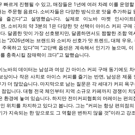
매우 빠르게 진행될 수 있고, 매장들은 1년에 여러 차례 이를 운영할 
래는 주문형 음료다. 소비자들은 다양한 방식으로 맛을 추가하길 
 즐긴다”고 설명했습니다. 실제로 이노바 마켓 인사이트(Inno
에 따르면, 소비자의 약 3분의 1은 다양한 맛 선택이 아이스 커피 구
다. 달콤한 맛이 가장 선호됐지만, 달콤하면서도 짭짤한 조합 역
는 “2026년에는 브랜드와 소비자 선호가 맛 트렌드, 대체 우유,
 주목하고 있다”며 “고단백 옵션은 계속해서 인기가 높으며, 이
를 충족시킬 잠재력이 크다”고 말했습니다.
 이노바의 데이터는 남성과 여성 간 아이스 커피 구매 동기에도 
 보상이나 작은 사치로 아이스 커피를 즐기는 반면, 남성은 제품
가 더 많았습니다. 마지막으로 남는 질문은 각 세대가 커피 욕구
 점입니다. 대형 전국 체인부터 지역 소규모 카페까지 경쟁이 치
않은 환경에 놓여 있습니다. 하지만 전미커피협회의 머레이는 편의
인 위치를 차지하고 있다고 봅니다. 그는 “커피는 항상 편의점의
기가 지속되는 한 앞으로도 그 역할은 변하지 않을 것”이라고 강