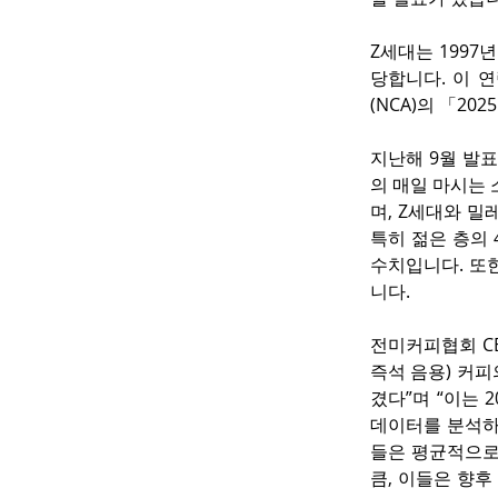
Z세대는 1997
당합니다. 이 
(NCA)의 「2
지난해 9월 발표
의 매일 마시는
며, Z세대와 밀
특히 젊은 층의 
수치입니다. 또한
니다.
전미커피협회 CEO
즉석 음용) 커피
겼다”며 “이는 
데이터를 분석하는
들은 평균적으로 
큼, 이들은 향