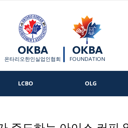
OKBA
OKBA
FOUNDATION
​온타리오한인실업인협회
LCBO
OLG
가 주도하는 아이스 커피 