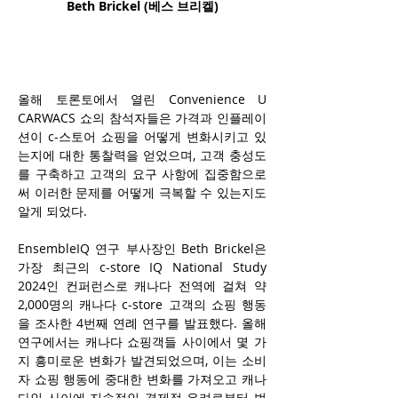
Beth Brickel (
베스 브리켈)
올해 토론토에서 열린 Convenience U 
CARWACS 쇼의 참석자들은 가격과 인플레이
션이 c-스토어 쇼핑을 어떻게 변화시키고 있
는지에 대한 통찰력을 얻었으며, 고객 충성도
를 구축하고 고객의 요구 사항에 집중함으로
써 이러한 문제를 어떻게 극복할 수 있는지도 
알게 되었다.
EnsembleIQ 연구 부사장인 Beth Brickel은 
가장 최근의 c-store IQ National Study 
2024인 컨퍼런스로 캐나다 전역에 걸쳐 약 
2,000명의 캐나다 c-store 고객의 쇼핑 행동
을 조사한 4번째 연례 연구를 발표했다. 올해 
연구에서는 캐나다 쇼핑객들 사이에서 몇 가
지 흥미로운 변화가 발견되었으며, 이는 소비
자 쇼핑 행동에 중대한 변화를 가져오고 캐나
다인 사이에 지속적인 경제적 우려로부터 벗