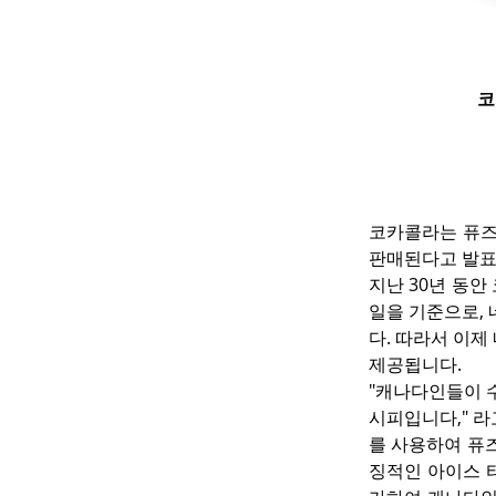
코
코카콜라는 퓨즈
판매된다고 발표
지난 30년 동안
일을 기준으로,
다. 따라서 이제
제공됩니다.
"캐나다인들이 
시피입니다," 라
를 사용하여 퓨
징적인 아이스 티