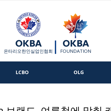
OKBA
OKBA
FOUNDATION
​온타리오한인실업인협회
LCBO
OLG
ea 브랜드, 여름철에 맞춰