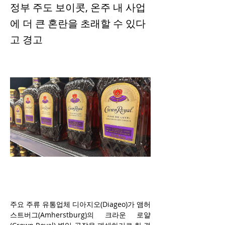
정부 주도 보이콧, 온주 내 사업
에 더 큰 혼란을 초래할 수 있다
고 경고
주요 주류 유통업체 디아지오(Diageo)가 앰허
스트버그(Amherstburg)의 크라운 로얄