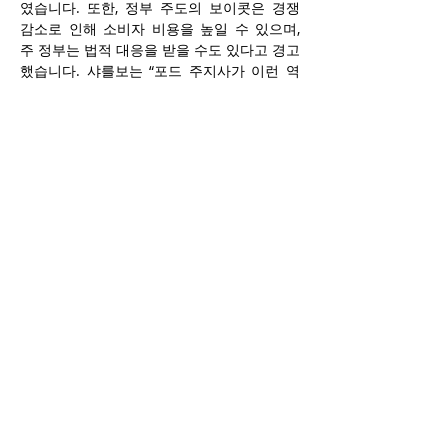
였습니다. 또한, 정부 주도의 보이콧은 경쟁 
감소로 인해 소비자 비용을 높일 수 있으며, 
주 정부는 법적 대응을 받을 수도 있다고 경고
했습니다. 샤를보는 “포드 주지사가 이런 역
할을 맡는다면, 이는 전반적으로 사업에 좋지 
않다”고 말했습니다.
한편, 크라운 로얄은 매니토바와 퀘벡에서 여
전히 대규모 증류 시설을 유지할 것으로 예상
됩니다. 이 연구자는 이번 결정이 ‘정부의 과
도한 개입’에 해당하며, 노동자 보호와는 거리
가 멀다고 지적했습니다. 샤를보는 가장 성공
적인 사례에서 보이콧은 소비자가 변화를 원
하면서 촉발됐다고 덧붙였습니다. 그는 이전 
하인즈(Heinz) 보이콧 사례를 언급하며 “리밍
턴(Leamington) 이야기는 정말 기적과 같았
지만, 소비자 주도로 이루어졌고 성공했다”고 
말했습니다. 이어 “지금 정부와 주지사가 나
서서 여전히 캐나다에서 생산되는 제품의 보
이콧을 요청하는 것은 나로서는 믿기 어렵
다”고 강조했습니다. 포드 주지사는 크라운 