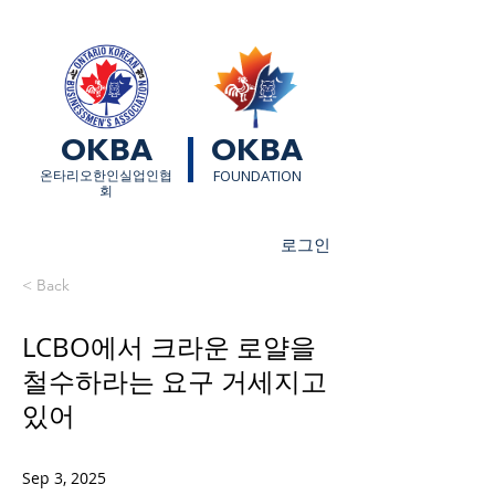
OKBA
OKBA
​온타리오한인실업인협
FOUNDATION
회
로그인
< Back
LCBO에서 크라운 로얄을
철수하라는 요구 거세지고
있어
Sep 3, 2025