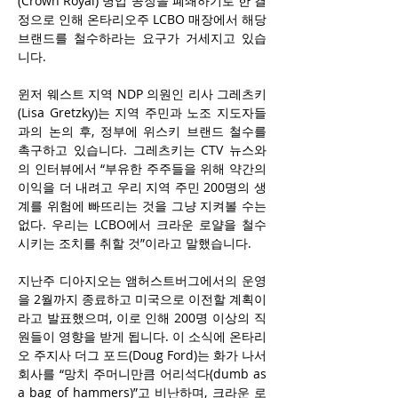
(Crown Royal) 병입 공장을 폐쇄하기로 한 결
정으로 인해 온타리오주 LCBO 매장에서 해당 
브랜드를 철수하라는 요구가 거세지고 있습
니다.
윈저 웨스트 지역 NDP 의원인 리사 그레츠키
(Lisa Gretzky)는 지역 주민과 노조 지도자들
과의 논의 후, 정부에 위스키 브랜드 철수를 
촉구하고 있습니다. 그레츠키는 CTV 뉴스와
의 인터뷰에서 “부유한 주주들을 위해 약간의 
이익을 더 내려고 우리 지역 주민 200명의 생
계를 위험에 빠뜨리는 것을 그냥 지켜볼 수는 
없다. 우리는 LCBO에서 크라운 로얄을 철수
시키는 조치를 취할 것”이라고 말했습니다.
지난주 디아지오는 앰허스트버그에서의 운영
을 2월까지 종료하고 미국으로 이전할 계획이
라고 발표했으며, 이로 인해 200명 이상의 직
원들이 영향을 받게 됩니다. 이 소식에 온타리
오 주지사 더그 포드(Doug Ford)는 화가 나서 
회사를 “망치 주머니만큼 어리석다(dumb as 
a bag of hammers)”고 비난하며, 크라운 로