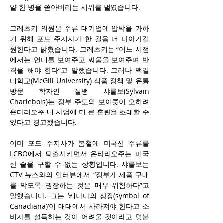
얄 한 병을 쏟아버리는 시위를 벌였습니다.
그레츠키 의원은 주류 대기업에 압박을 가하
기 위해 포드 주지사가 한 걸음 더 나아가길 
원한다고 밝혔습니다. 그레츠키는 “어느 시점
에서는 연대를 보여주고 싸움을 보여주며 반
격을 해야 한다”고 말했습니다. 그러나 맥길
대학교(McGill University) 식품 정책 및 유통 
방문 학자인 실뱅 샤를보(Sylvain 
Charlebois)는 정부 주도의 보이콧이 오히려 
온타리오주 내 사업에 더 큰 혼란을 초래할 수 
있다고 경고했습니다.
이미 포드 주지사가 봄철에 미국산 주류를 
LCBO에서 퇴출시키면서 온타리오주는 미국
산 술을 구할 수 없는 상황입니다. 샤를보는 
CTV 뉴스와의 인터뷰에서 “정부가 제품 구매
를 막도록 권장하는 것은 매우 위험하다”고 
말했습니다. 그는 ‘캐나다의 상징(symbol of 
Canadiana)’이 매대에서 사라져야 한다고 소
비자를 설득하는 것이 어려울 것이라고 덧붙