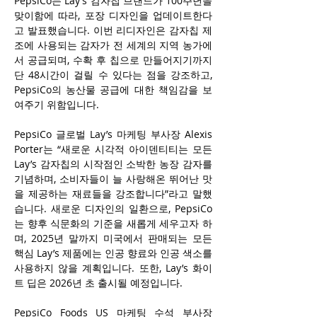
PepsiCo는 Lay’s 감자칩 브랜드가 100주년을 
맞이함에 따라, 포장 디자인을 업데이트한다
고 발표했습니다. 이번 리디자인은 감자칩 제
조에 사용되는 감자가 전 세계의 지역 농가에
서 공급되며, 수확 후 칩으로 만들어지기까지 
단 48시간이 걸릴 수 있다는 점을 강조하고, 
PepsiCo의 농산물 공급에 대한 책임감을 보
여주기 위함입니다.
PepsiCo 글로벌 Lay’s 마케팅 부사장 Alexis 
Porter는 “새로운 시각적 아이덴티티는 모든 
Lay’s 감자칩의 시작점인 소박한 농장 감자를 
기념하며, 소비자들이 늘 사랑해온 뛰어난 맛
을 제공하는 재료들을 강조합니다”라고 말했
습니다. 새로운 디자인의 일환으로, PepsiCo
는 향후 식문화의 기준을 새롭게 세우고자 하
며, 2025년 말까지 미국에서 판매되는 모든 
핵심 Lay’s 제품에는 인공 향료와 인공 색소를 
사용하지 않을 계획입니다. 또한, Lay’s 화이
트 딥은 2026년 초 출시될 예정입니다.
PepsiCo Foods US 마케팅 수석 부사장 