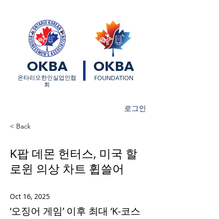
OKBA
OKBA
​온타리오한인실업인협
FOUNDATION
회
로그인
< Back
K팝 데몬 헌터스, 미국 할
로윈 의상 차트 휩쓸어
Oct 16, 2025
‘오징어 게임’ 이후 최대 ‘K-코스