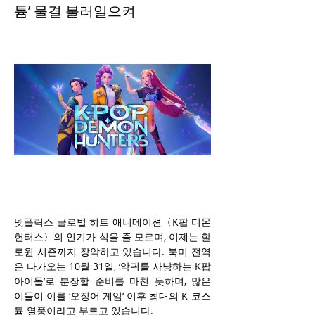
튬’ 물결 불러일으켜
넷플릭스 글로벌 히트 애니메이션〈K팝 디몬 
헌터스〉의 인기가 식을 줄 모르며, 이제는 할
로윈 시즌까지 장악하고 있습니다. 북미 전역
은 다가오는 10월 31일, ‘악귀를 사냥하는 K팝 
아이돌’로 분장할 준비를 마친 듯하며, 많은 
이들이 이를 ‘오징어 게임’ 이후 최대의 K-코스
튬 열풍이라고 부르고 있습니다.