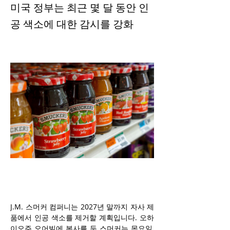
미국 정부는 최근 몇 달 동안 인
공 색소에 대한 감시를 강화
J.M. 스머커 컴퍼니는 2027년 말까지 자사 제
품에서 인공 색소를 제거할 계획입니다. 오하
이오주 오어빌에 본사를 둔 스머커는 목요일, 