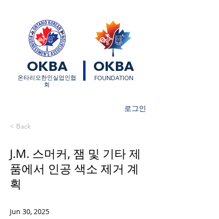
OKBA
OKBA
​온타리오한인실업인협
FOUNDATION
회
로그인
< Back
J.M. 스머커, 잼 및 기타 제
품에서 인공 색소 제거 계
획
Jun 30, 2025