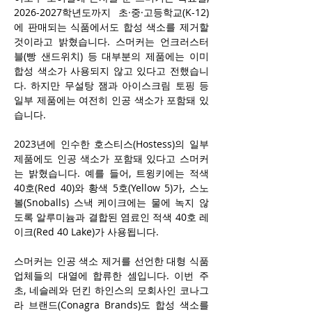
2026-2027학년도까지 초·중·고등학교(K-12)
에 판매되는 식품에서도 합성 색소를 제거할 
것이라고 밝혔습니다. 스머커는 언크러스터
블(빵 샌드위치) 등 대부분의 제품에는 이미 
합성 색소가 사용되지 않고 있다고 전했습니
다. 하지만 무설탕 잼과 아이스크림 토핑 등 
일부 제품에는 여전히 인공 색소가 포함돼 있
습니다.
2023년에 인수한 호스티스(Hostess)의 일부 
제품에도 인공 색소가 포함돼 있다고 스머커
는 밝혔습니다. 예를 들어, 트윙키에는 적색 
40호(Red 40)와 황색 5호(Yellow 5)가, 스노
볼(Snoballs) 스낵 케이크에는 물에 녹지 않
도록 알루미늄과 결합된 염료인 적색 40호 레
이크(Red 40 Lake)가 사용됩니다.
스머커는 인공 색소 제거를 선언한 대형 식품
업체들의 대열에 합류한 셈입니다. 이번 주 
초, 네슬레와 던킨 하인스의 모회사인 코나그
라 브랜드(Conagra Brands)도 합성 색소를 