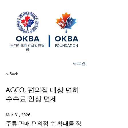
OKBA
OKBA
​온타리오한인실업인협
FOUNDATION
회
로그인
< Back
AGCO, 편의점 대상 면허
수수료 인상 면제
Mar 31, 2026
주류 판매 편의점 수 확대를 장