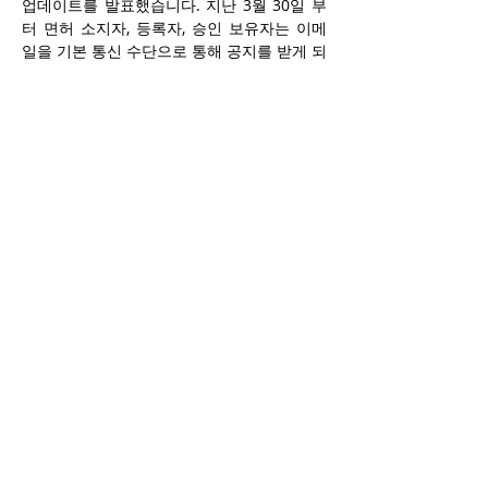
업데이트를 발표했습니다. 지난 3월 30일 부
터 면허 소지자, 등록자, 승인 보유자는 이메
일을 기본 통신 수단으로 통해 공지를 받게 되
며, 사용자는 플랫폼 내에서 연락처 정보를 직
접 업데이트하여 규제 및 계정 관련 최신 정보
를 적시에 받을 수 있습니다.
2026년 3월 30일 이전에는 AGCO 공지가 면
허 소지자의 iAGCO 계정에 등록된 내용에 따
라 우편, 전화, 팩스 또는 이메일로 발송될 수 
있었습니다. 이번 변경은 행정 절차를 간소화
하여 면허 소지자가 일상 운영에 더 집중하면
서도 규제 업데이트를 놓치지 않도록 설계되
었습니다.
Previous
Next