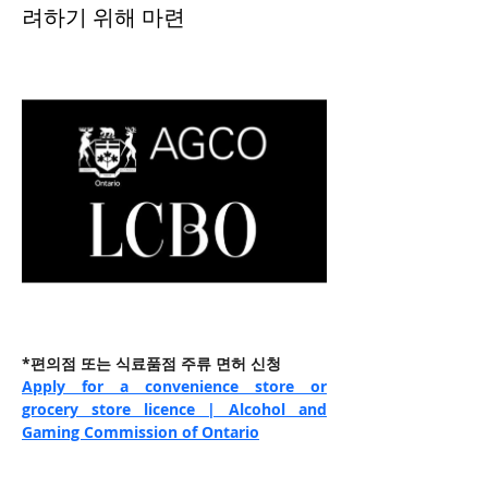
려하기 위해 마련
*편의점 또는 식료품점 주류 면허 신청
Apply for a convenience store or 
grocery store licence | Alcohol and 
Gaming Commission of Ontario