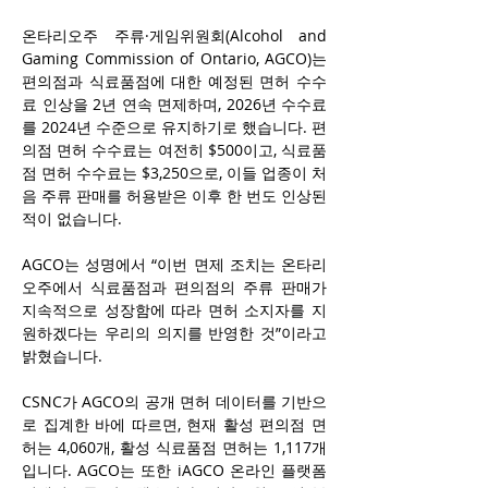
온타리오주 주류·게임위원회(Alcohol and 
Gaming Commission of Ontario, AGCO)는 
편의점과 식료품점에 대한 예정된 면허 수수
료 인상을 2년 연속 면제하며, 2026년 수수료
를 2024년 수준으로 유지하기로 했습니다. 편
의점 면허 수수료는 여전히 $500이고, 식료품
점 면허 수수료는 $3,250으로, 이들 업종이 처
음 주류 판매를 허용받은 이후 한 번도 인상된 
적이 없습니다.
AGCO는 성명에서 “이번 면제 조치는 온타리
오주에서 식료품점과 편의점의 주류 판매가 
지속적으로 성장함에 따라 면허 소지자를 지
원하겠다는 우리의 의지를 반영한 것”이라고 
밝혔습니다.
CSNC가 AGCO의 공개 면허 데이터를 기반으
로 집계한 바에 따르면, 현재 활성 편의점 면
허는 4,060개, 활성 식료품점 면허는 1,117개
입니다. AGCO는 또한 iAGCO 온라인 플랫폼 