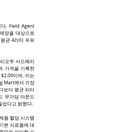
eld Agent 
 매장을 대상으로 
 평균 4리터 우유 
타리오주 서드베리
유 가격을 기록한 
.09이며, 이는 
g Mart에서 가장 
나다보다 평균 리터
브랜드 무가당 아몬드 
어들었다고 밝혔다.
인 유제품 할당 시스템
 기본 식료품에 대