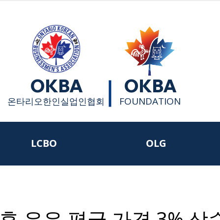
OKBA
OKBA
FOUNDATION
​온타리오한인실업인협회
LCBO
OLG
이후 우유 평균 가격 3% 상