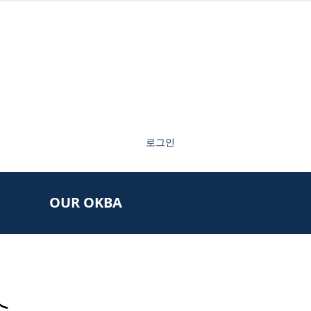
로그인
OUR OKBA
승