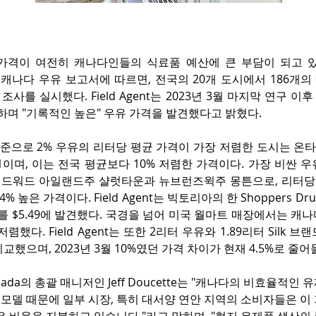
격이 여전히 캐나다인들의 식료품 예산에 큰 부담이 되고 있다. Fi
간 캐나다 우유 보고서에 따르면, 전국의 20개 도시에서 186개의
조사를 실시했다. Field Agent는 2023년 3월 마지막 연구 이후
하며 "기록적인 높은" 우유 가격을 발견했다고 밝혔다.
기준으로 2% 우유의 리터당 평균 가격이 가장 저렴한 도시는 온
.51이며, 이는 전국 평균보다 10% 저렴한 가격이다. 가장 비싼 우
드워드 아일랜드주 샬럿타운과 뉴브런즈윅주 몽튼으로, 리터당 $2
 높은 가격이다. Field Agent는 빅토리아의 한 Shoppers Dru
를 $5.49에 발견했다. 국경을 넘어 미국 월마트 매장에서는 캐
저렴했다. Field Agent는 또한 2리터 우유와 1.89리터 Silk 
교했으며, 2023년 3월 10%였던 가격 차이가 현재 4.5%로 줄
t Canada의 총괄 매니저인 Jeff Doucette는 "캐나다의 비효율적
' 모델 때문에 일부 시장, 특히 대서양 연안 지역의 소비자들은 이