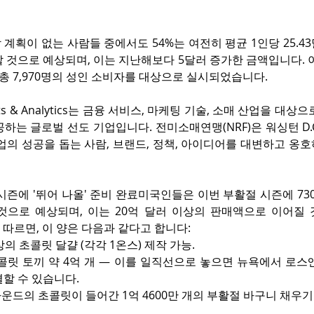
계획이 없는 사람들 중에서도 54%는 여전히 평균 1인당 25.4
 것으로 예상되며, 이는 지난해보다 5달러 증가한 금액입니다. 이
총 7,970명의 성인 소비자를 대상으로 실시되었습니다.
ights & Analytics는 금융 서비스, 마케팅 기술, 소매 산업을 대
하는 글로벌 선도 기업입니다. 전미소매연맹(NRF)은 워싱턴 D.C
업의 성공을 돕는 사람, 브랜드, 정책, 아이디어를 대변하고 옹호
시즌에 '뛰어 나올' 준비 완료미국인들은 이번 부활절 시즌에 73
것으로 예상되며, 이는 20억 달러 이상의 판매액으로 이어질 것
사에 따르면, 이 양은 다음과 같다고 합니다:
상의 초콜릿 달걀 (각각 1온스) 제작 가능.
콜릿 토끼 약 4억 개 — 이를 일직선으로 놓으면 뉴욕에서 로
결할 수 있습니다.
2파운드의 초콜릿이 들어간 1억 4600만 개의 부활절 바구니 채우기