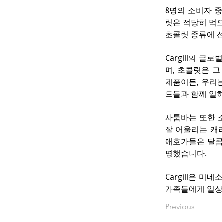
8명의 소비자 
릿은 적당히 먹으
초콜릿 종류에 선
Cargill의 글
며, 초콜릿은 그
제품이든, 우리
드들과 함께 일
사툼바는 또한 
잘 어울리는 캐
애호가들은 달콤
명했습니다.
Cargill은 
가족들에게 일상
Previous