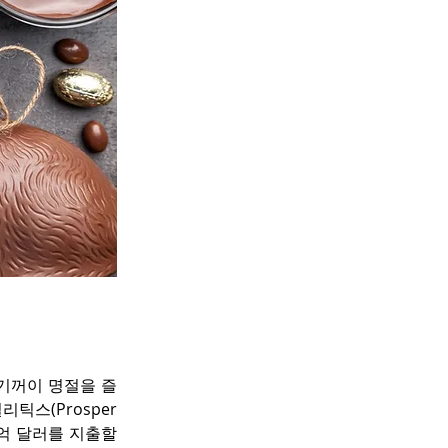
 기꺼이 명절을 즐
스(Prosper 
36억 달러를 지출할 