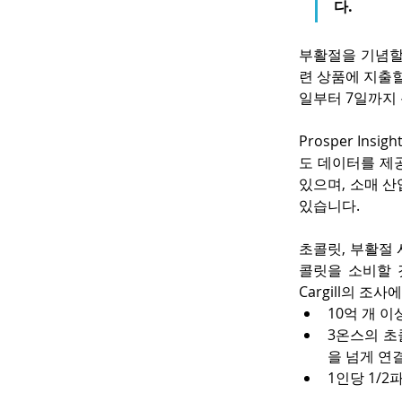
다.
부활절을 기념할 
련 상품에 지출할
일부터 7일까지 
Prosper Ins
도 데이터를 제공
있으며, 소매 산
있습니다.
초콜릿, 부활절 
콜릿을 소비할 
Cargill의 조
10억 개 이
3온스의 초
을 넘게 연
1인당 1/