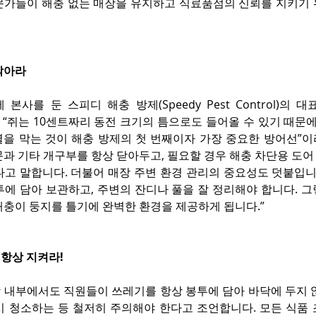
문가들이 해충 없는 매장을 유지하고 식료품점의 신뢰를 지키기 위
막아라
에 본사를 둔 스피디 해충 방제(Speedy Pest Control)의
ic)는 “쥐는 10센트짜리 동전 크기의 틈으로도 들어올 수 있기 때문
균열을 막는 것이 해충 방제의 첫 번째이자 가장 중요한 방어선”이
문과 기타 개구부를 항상 닫아두고, 필요할 경우 해충 차단용 도
다고 말합니다. 더불어 매장 주변 환경 관리의 중요성도 덧붙입니
투에 담아 보관하고, 주변의 잔디나 풀을 잘 정리해야 합니다. 
해충이 둥지를 틀기에 완벽한 환경을 제공하게 됩니다.”
 항상 지켜라!
 내부에서도 직원들이 쓰레기를 항상 봉투에 담아 바닥에 두지 않
시 청소하는 등 철저히 주의해야 한다고 조언합니다. 모든 식품 