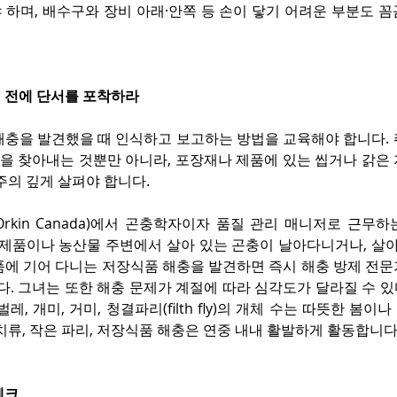
 하며, 배수구와 장비 아래·안쪽 등 손이 닿기 어려운 부분도 
 전에 단서를 포착하라
해충을 발견했을 때 인식하고 보고하는 방법을 교육해야 합니다. 
)을 찾아내는 것뿐만 아니라, 포장재나 제품에 있는 씹거나 갉은 
주의 깊게 살펴야 합니다.
rkin Canada)에서 곤충학자이자 품질 관리 매니저로 근무
ia)는 “제품이나 농산물 주변에서 살아 있는 곤충이 날아다니거나, 살
품에 기어 다니는 저장식품 해충을 발견하면 즉시 해충 방제 전문
다. 그녀는 또한 해충 문제가 계절에 따라 심각도가 달라질 수 있
레, 개미, 거미, 청결파리(filth fly)의 개체 수는 따뜻한 봄이
치류, 작은 파리, 저장식품 해충은 연중 내내 활발하게 활동합니다
체크