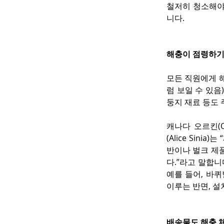
철저히 청소해야
니다.
해충이 점령하기
모든 직원에게 
럼 보일 수 있음
둥지 재료 등도 
캐나다 오르킨(O
(Alice Sin
반이나 벌크 제
다.”라고 말합니
예를 들어, 바퀴벌
이루는 반면, 설
배송물도 해충 