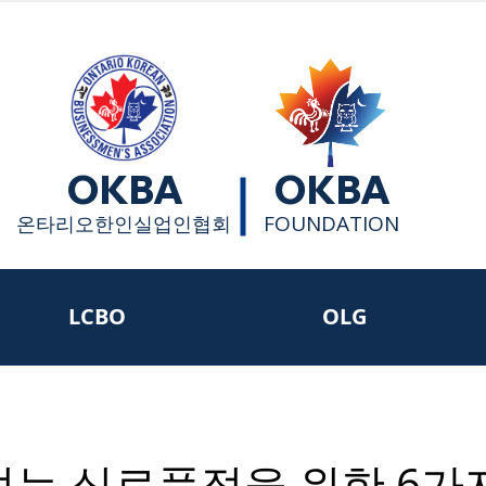
OKBA
OKBA
FOUNDATION
​온타리오한인실업인협회
LCBO
OLG
없는 식료품점을 위한 6가