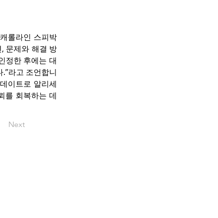
자인 캐롤라인 스피박
면, 문제와 해결 방
 인정한 후에는 대
.”라고 조언합니
업데이트로 알리세
뢰를 회복하는 데 
Next
pyright © okbacanada.com all rights
reserved