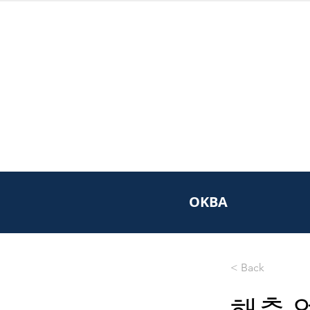
OKBA
< Back
해충 