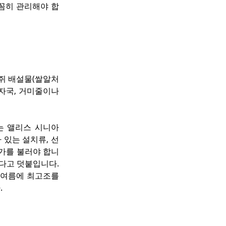
꼼꼼히 관리해야 합
쥐 배설물(쌀알처
자국, 거미줄이나 
하는 앨리스 시니아
아 있는 설치류, 선
가를 불러야 합니
다고 덧붙입니다. 
나 여름에 최고조를 
.