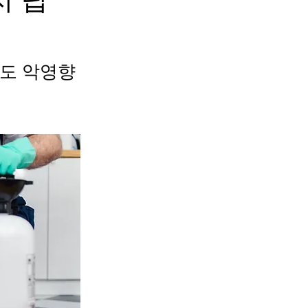
에도 악영향