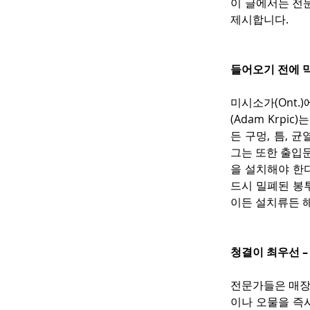
이 글에서는 전
제시합니다.
들어오기 전에 
미시소가(Ont.)
(Adam Krp
든 구멍, 틈, 
그는 또한 출입
을 설치해야 한
드시 밀폐된 봉
이든 설치류든 
청결이 최우선 –
전문가들은 매장
이나 오물을 즉