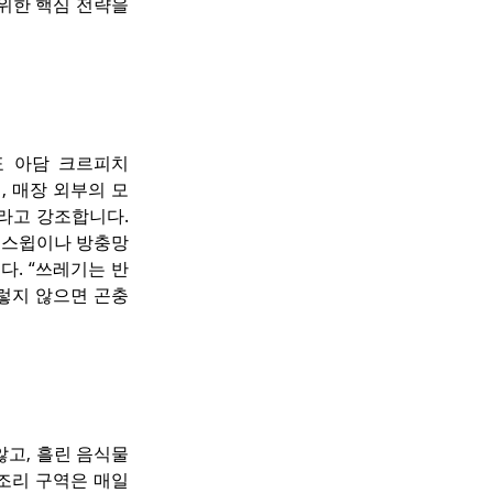
한 핵심 전략을 
 대표 아담 크르피치
에, 매장 외부의 모
라고 강조합니다. 
어 스윕이나 방충망
다. “쓰레기는 반
그렇지 않으면 곤충
고, 흘린 음식물
조리 구역은 매일 