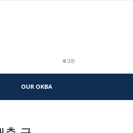
로그인
OUR OKBA
매출 급