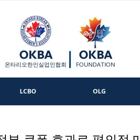
OKBA
OKBA
FOUNDATION
​온타리오한인실업인협회
LCBO
OLG
 정부 쿠폰 효과로 편의점 