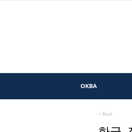
OKBA
< Back
한국,