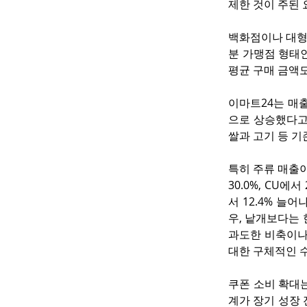
제한 것이 주된
백화점이나 대형
분 가맹점 형태인
평균 구매 금액도
이마트24는 매출
으로 상승했다고
쌀과 고기 등 
특히 주류 매출이
30.0%, CU에
서 12.4% 늘
우, 낱개보다는
과도한 비축이나
대한 구체적인 
쿠폰 소비 확대
계가 장기 성장