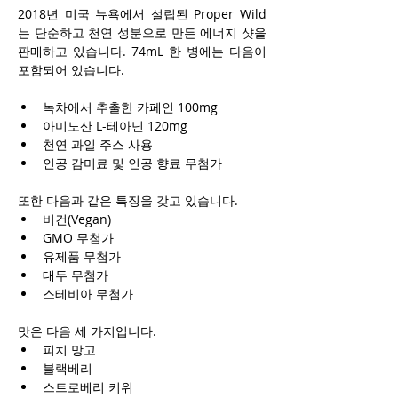
2018년 미국 뉴욕에서 설립된 Proper Wild
는 단순하고 천연 성분으로 만든 에너지 샷을 
판매하고 있습니다. 74mL 한 병에는 다음이 
포함되어 있습니다.
녹차에서 추출한 카페인 100mg
아미노산 L-테아닌 120mg
천연 과일 주스 사용
인공 감미료 및 인공 향료 무첨가
또한 다음과 같은 특징을 갖고 있습니다.
비건(Vegan)
GMO 무첨가
유제품 무첨가
대두 무첨가
스테비아 무첨가
맛은 다음 세 가지입니다.
피치 망고
블랙베리
스트로베리 키위