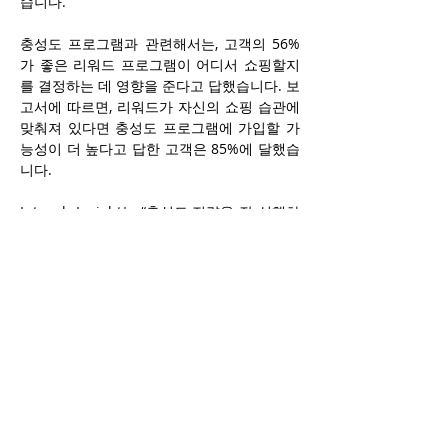
습니다.
충성도 프로그램과 관련해서는, 고객의 56%
가 좋은 리워드 프로그램이 어디서 쇼핑할지
를 결정하는 데 영향을 준다고 답했습니다. 보
고서에 따르면, 리워드가 자신의 쇼핑 습관에 
맞춰져 있다면 충성도 프로그램에 가입할 가
능성이 더 높다고 답한 고객은 85%에 달했습
니다.
Intouch Insight는 “충성도 전략을 잘 실행하
는 편의점은 고마진 상품을 개인화된 제안으
로 밀어내고, 게임 요소가 있는 리워드로 추가 
구매를 유도하며, 고객이 이탈하지 않도록 지
속적으로 신선함을 유지하고 있다” 고 전했습
니다.
식품을 제공하는 소매업체의 경우, 셀프 클리
닝 로봇이나 자동화된 직원 교육과 같은 기술
이 일회성 고객을 단골로 전환하는 데 중요한 
역할을 합니다. 보고서는 고객이 음식이 신선
한지를 판단할 때 매장의 청결도, 음식을 다루