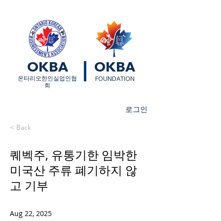
OKBA
OKBA
​온타리오한인실업인협
FOUNDATION
회
로그인
< Back
퀘벡주, 유통기한 임박한
미국산 주류 폐기하지 않
고 기부
Aug 22, 2025