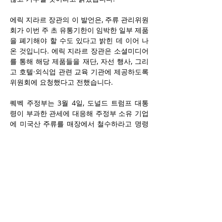
에릭 지라르 장관의 이 발언은, 주류 관리위원
회가 이번 주 초 유통기한이 임박한 일부 제품
을 폐기해야 할 수도 있다고 밝힌 데 이어 나
온 것입니다. 에릭 지라르 장관은 소셜미디어
를 통해 해당 제품들을 재단, 자선 행사, 그리
고 호텔·외식업 관련 교육 기관에 제공하도록 
위원회에 요청했다고 전했습니다.
퀘벡 주정부는 3월 4일, 도널드 트럼프 대통
령이 부과한 관세에 대응해 주정부 소유 기업
에 미국산 주류를 매장에서 철수하라고 명령
했습니다. 지라르 장관은 정부가 이번 보이콧
으로 인해 보관 비용과 제품의 유통기한 만료
에 따른 손실을 감수할 준비가 되어 있었다고 
설명했습니다. 그러나 그는 이번 금지 조치가 
주류 종류에 따라 퀘벡산 제품의 판매를 
30~60%가량 늘렸다고 덧붙였다.