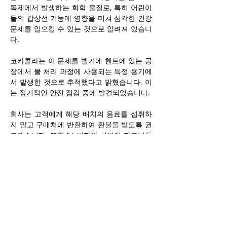
독제에서 발생하는 화학 물질로, 특히 어린이
들의 갑상선 기능에 영향을 미쳐 심각한 건강 
문제를 일으킬 수 있는 것으로 알려져 있습니
다.
코카콜라는 이 문제를 벨기에 헨트에 있는 공
장에서 물 처리 과정에 사용되는 특정 용기에
서 발생한 것으로 추적했다고 밝혔습니다. 이
는 정기적인 안전 점검 중에 발견되었습니다.
회사는 고객에게 해당 배치의 음료를 섭취하
지 말고 구매처에 반환하여 환불을 받도록 권
고했습니다. 또한 “소비자와 상업적 파트너들
에게 사과의 말씀을 전합니다.”라고 덧붙였습
니다.
전문가들은 클로레이트에 오염된 제품을 섭
취한다고 해도 구토나 기타 심각한 질병을 겪
기 위해서는 상당히 많은 양을 섭취해야 한다
고 말합니다.