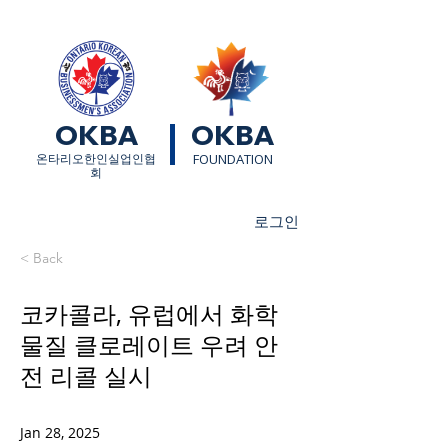
OKBA
OKBA
​온타리오한인실업인협
FOUNDATION
회
로그인
< Back
코카콜라, 유럽에서 화학
물질 클로레이트 우려 안
전 리콜 실시
Jan 28, 2025