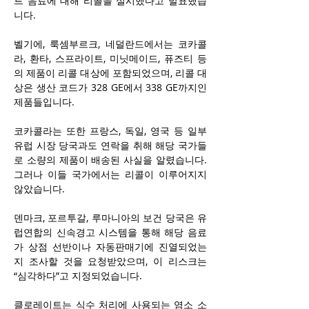
트 음료에 대해 리콜을 실시했다고 발표했습
니다.
벨기에, 룩셈부르크, 네덜란드에서는 코카콜
라, 환타, 스프라이트, 미닛메이드, 퓨즈티 등
의 제품이 리콜 대상에 포함되었으며, 리콜 대
상은 생산 코드가 328 GE에서 338 GE까지인 
제품들입니다.
코카콜라는 또한 프랑스, 독일, 영국 등 일부 
유럽 시장 당국과도 연락을 취해 해당 국가들
로 소량의 제품이 배송된 사실을 알렸습니다. 
그러나 이들 국가에서는 리콜이 이루어지지 
않았습니다.
덴마크, 포르투갈, 루마니아의 보건 당국은 유
럽연합의 신속경고 시스템을 통해 해당 음료
가 상점 선반이나 자동판매기에 진열되었는
지 조사할 것을 요청받았으며, 이 리스크는 
“심각하다”고 지정되었습니다.
클로레이트는 식수 처리에 사용되는 염소 소