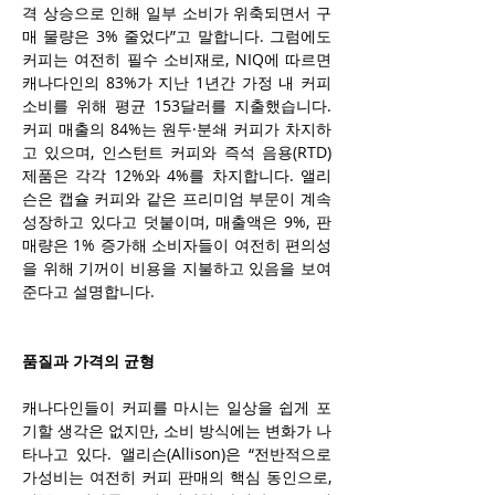
격 상승으로 인해 일부 소비가 위축되면서 구
매 물량은 3% 줄었다”고 말합니다. 그럼에도 
커피는 여전히 필수 소비재로, NIQ에 따르면 
캐나다인의 83%가 지난 1년간 가정 내 커피 
소비를 위해 평균 153달러를 지출했습니다. 
커피 매출의 84%는 원두·분쇄 커피가 차지하
고 있으며, 인스턴트 커피와 즉석 음용(RTD) 
제품은 각각 12%와 4%를 차지합니다. 앨리
슨은 캡슐 커피와 같은 프리미엄 부문이 계속 
성장하고 있다고 덧붙이며, 매출액은 9%, 판
매량은 1% 증가해 소비자들이 여전히 편의성
을 위해 기꺼이 비용을 지불하고 있음을 보여
준다고 설명합니다.
품질과 가격의 균형
캐나다인들이 커피를 마시는 일상을 쉽게 포
기할 생각은 없지만, 소비 방식에는 변화가 나
타나고 있다. 앨리슨(Allison)은 “전반적으로 
가성비는 여전히 커피 판매의 핵심 동인으로, 