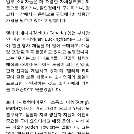
일부 소비자들은 더 저렴한 자체상표(PL) 제
품으로 옮기거나, 할인점에서 구매하거나, 창
고형 매장에서 대용량으로 구입해 1회 사용당 
가격을 낮추고 있다”고 말합니다.
멜리타 캐나다(Melitta Canada) 영업 부사장
인 이언 버킹엄(Ian Buckingham)은 고객들
이 할인 행사 제품을 더 많이 구매하고, 대용
량 포장을 적극 활용하고 있다고 설명합니다. 
그는 “우리는 소매 파트너들과 긴밀히 협력해 
매장과 소비자 모두에게 도움이 되는 진열 및 
판촉 전략을 개발하고 있다”며 “멜리타 커피 
필터 같은 보완 제품이나 소매업체의 로열티 
프로그램과 연계하는 것도 소비자에게 가치
를 더해준다”고 덧붙였습니다.
브리티시컬럼비아주의 스통스 마켓(Stong’s 
Market)에서는 커피 가격이 오르고 있음에도 
불구하고, 품질과 지역 생산자 지원이 여전히 
중요한 구매 요인이라고 매장 운영 매니저 아
든 파울러(Arden Fowler)는 말합니다. 그는 
“값싼 제품으로 바꾸기보다는, 더 좋은 제품을 