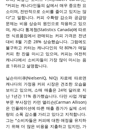
“커피는 캐나다인들의 삶에서 매우 중요한 요
소이며, 전반적으로 소비를 줄이고 있지는 않
다”고 말합니다. 커피 수확량 감소와 공급망 
문제는 비용 상승의 원인으로 작용하고 있으
며, 캐나다 통계청(Statistics Canada)에 따르
면 식료품점에서 판매되는 커피 가격은 전년 
대비 8월 기준 28% 상승했습니다. 그럼에도 
불구하고 카터는 캐나다인의 약 80%가 매일 
커피 한 잔을 마시고 있으며, 커피는 여전히 
캐나다에서 소비자들이 가장 많이 마시는 음
료 1위라고 설명합니다.
닐슨아이큐(NielsenIQ, NIQ) 자료에 따르면 
캐나다의 가정용 커피 시장은 견조한 모습을 
보이고 있으며, 소매 매출은 24억 달러로 지
난 1년간 11% 증가했습니다. 다만 사업 개발 
부문 부사장인 카먼 앨리슨(Carman Allison)
은 인플레이션에 따른 매출 증가가 실제 소비
량의 소폭 감소를 가리고 있다고 지적합니다. 
그는 “소비자들은 커피에 대한 애정을 유지하
기 위해 더 많은 비용을 지출하고 있지만, 가