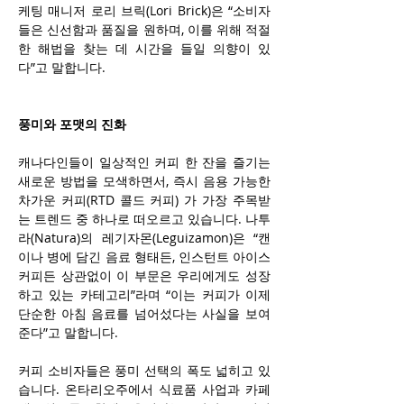
케팅 매니저 로리 브릭(Lori Brick)은 “소비자
들은 신선함과 품질을 원하며, 이를 위해 적절
한 해법을 찾는 데 시간을 들일 의향이 있
다”고 말합니다.
풍미와 포맷의 진화
캐나다인들이 일상적인 커피 한 잔을 즐기는 
새로운 방법을 모색하면서, 즉시 음용 가능한 
차가운 커피(RTD 콜드 커피) 가 가장 주목받
는 트렌드 중 하나로 떠오르고 있습니다. 나투
라(Natura)의 레기자몬(Leguizamon)은 “캔
이나 병에 담긴 음료 형태든, 인스턴트 아이스 
커피든 상관없이 이 부문은 우리에게도 성장
하고 있는 카테고리”라며 “이는 커피가 이제 
단순한 아침 음료를 넘어섰다는 사실을 보여
준다”고 말합니다.
커피 소비자들은 풍미 선택의 폭도 넓히고 있
습니다. 온타리오주에서 식료품 사업과 카페 