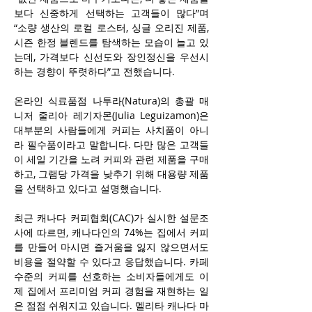
보다 신중하게 선택하는 고객들이 많다”며 
“소량 생산의 로컬 로스터, 싱글 오리진 제품, 
시즌 한정 블렌드를 탐색하는 모습이 늘고 있
는데, 가격보다 신선도와 장인정신을 우선시
하는 경향이 뚜렷하다”고 전했습니다.
온라인 식료품점 나투라(Natura)의 총괄 매
니저 줄리아 레기자몬(Julia Leguizamon)은 
대부분의 사람들에게 커피는 사치품이 아니
라 필수품이라고 말합니다. 다만 많은 고객들
이 세일 기간을 노려 커피와 관련 제품을 구매
하고, 그램당 가격을 낮추기 위해 대용량 제품
을 선택하고 있다고 설명했습니다.
최근 캐나다 커피협회(CAC)가 실시한 설문조
사에 따르면, 캐나다인의 74%는 집에서 커피
를 만들어 마시면 즐거움을 잃지 않으면서도 
비용을 절약할 수 있다고 응답했습니다. 카페 
수준의 커피를 선호하는 소비자들에게도 이
제 집에서 프리미엄 커피 경험을 재현하는 일
은 점점 쉬워지고 있습니다. 멜리타 캐나다 마