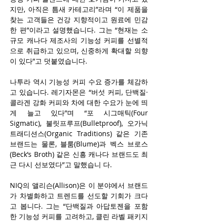
지만, 아직은 틈새 카테고리”라며 “이 제품을 
찾는 고객들은 건강 지향적이고 원료에 민감
한 편”이라고 설명했습니다. 그는 “현재는 소
규모 캐나다 제조사의 기능성 커피를 선별적
으로 취급하고 있으며, 신중하게 확대할 의향
이 있다”고 덧붙였습니다.
나투라 역시 기능성 커피 수요 증가를 체감하
고 있습니다. 레기자몬은 “버섯 커피, 단백질·
콜라겐 강화 커피와 차에 대한 수요가 눈에 띄
게 늘고 있다”며 “포 시그매틱(Four 
Sigmatic), 불릿프루프(Bulletproof), 오가닉 
트래디션스(Organic Traditions) 같은 기존 
브랜드는 물론, 블룸(Blume)과 벡스 브로스
(Beck’s Broth) 같은 신흥 캐나다 브랜드도 최
근 다시 선보였다”고 말했습니 다.
NIQ의 앨리슨(Allison)은 이 분야에서 브랜드
가 차별화하고 트렌드를 선도할 기회가 크다
고 봅니다. 그는 “단백질과 아답토젠을 포함
한 기능성 커피를 고려하고, 클린 라벨 패키지