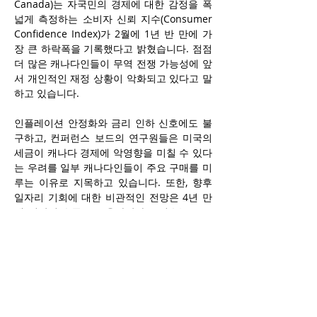
Canada)는 자국민의 경제에 대한 감정을 폭
넓게 측정하는 소비자 신뢰 지수(Consumer 
Confidence Index)가 2월에 1년 반 만에 가
장 큰 하락폭을 기록했다고 밝혔습니다. 점점 
더 많은 캐나다인들이 무역 전쟁 가능성에 앞
서 개인적인 재정 상황이 악화되고 있다고 말
하고 있습니다.
인플레이션 안정화와 금리 인하 신호에도 불
구하고, 컨퍼런스 보드의 연구원들은 미국의 
세금이 캐나다 경제에 악영향을 미칠 수 있다
는 우려를 일부 캐나다인들이 주요 구매를 미
루는 이유로 지목하고 있습니다. 또한, 향후 
일자리 기회에 대한 비관적인 전망은 4년 만
에 최악의 수준으로 올라갔다고 지수는 보고
했습니다.
컨퍼런스 보드는 광범위한 미국의 세금이 캐
나다 경제를 시험할 것이며, 이는 경기 침체와 
인플레이션 상승을 초래할 가능성이 있다고 
경고했습니다.