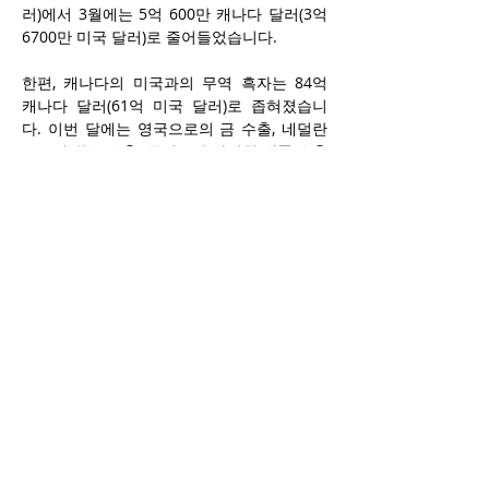
러)에서 3월에는 5억 600만 캐나다 달러(3억 
6700만 미국 달러)로 줄어들었습니다.
한편, 캐나다의 미국과의 무역 흑자는 84억 
캐나다 달러(61억 미국 달러)로 좁혀졌습니
다. 이번 달에는 영국으로의 금 수출, 네덜란
드로의 원유 수출, 독일로의 다양한 제품 수출
이 증가했습니다. 또한, 미국의 자동차 산업에 
대한 세금이 4월부터 시행되기 전에 자동차와 
부품의 수출도 급증했습니다. 하지만 미국으
로의 의약품과 우라늄, 그리고 아시아 국가들
로의 돼지고기 수출은 감소했습니다. 천연가
스 수출도 감소했습니다. 철강과 알루미늄 무
역은 25%의 미국 세금과 캐나다의 맞대응 세
금에 직면하여 혼조세를 보였습니다. 철강 제
품의 수출은 감소했으나 알루미늄 제품의 수
출은 4개월 연속 증가했습니다. 철강 제품의 
수입도 감소했으며, 알루미늄 제품의 수입은 
증가했습니다.
분석가들은 세금의 전반적인 영향이 아직 완