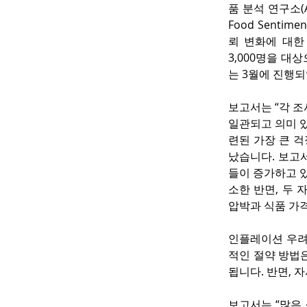
품 분석 연구소(Ag
Food Senti
뢰 변화에 대한
3,000명을 
는 3월에 진행
보고서는 “각 
일관되고 의미 
련된 가장 큰 
났습니다. 보고
들이 증가하고 있
소한 반면, 두
압박과 식품 가
인플레이션 우려
적인 절약 방법
됩니다. 반면, 
보고서는 “많은