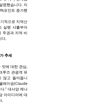
 설명했습니다. 지
10%포인트 증가했
정기적으로 지역산 
의 실뱅 샤를부아
국의 주권과 지역 비
니다.
증가 추세
맛에 대한 관심, 
 크루즈 관광객 유
지 않고 들어옵니
레이송(Claude 
다.” 대서양 캐나
해당 아이디어에 대
다.