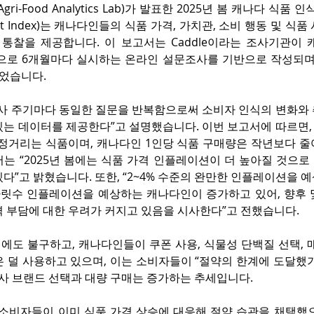
ri-Food Analytics Lab)가 발표한 2025년 봄 캐나다 식품 인식 
ment Index)는 캐나다인들의 식품 가격, 가치관, 소비 행동 및 식
 통찰을 제공합니다. 이 보고서는 Caddle이라는 조사기관이 
대상으로 6개월마다 실시하는 온라인 설문조사를 기반으로 작성되며
되었습니다.
조사 주기마다 동일한 질문을 반복함으로써 소비자 인식의 변화와 
있는 데이터를 제공한다”고 설명했습니다. 이번 보고서에 따르면,
걱정거리는 식품이며, 캐나다인 1인당 식품 구매량은 작년보다 줄
서는 “2025년 봄에는 식품 가격 인플레이션이 더 높아질 것으
다”고 밝혔습니다. 또한, “2~4% 수준의 완만한 인플레이션을 
 자릿수 인플레이션을 예상하는 캐나다인이 증가하고 있어, 향후 
격 부담에 대한 우려가 커지고 있음을 시사한다”고 전했습니다.
에도 불구하고, 캐나다인들이 쿠폰 사용, 식물성 단백질 선택, 
은 덜 사용하고 있으며, 이는 소비자들이 “절약의 한계에 도달했
자사 브랜드 선택과 대량 구매는 증가하는 추세입니다.
 소비자들이 이미 식품 가격 상승에 대응해 절약 습관을 채택했으