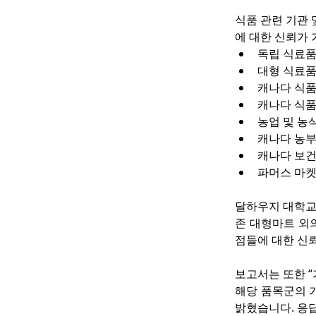
식품 관련 기관
에 대한 신뢰가 
독립 식료품점: 
대형 식료품점: 
캐나다 식품 제
캐나다 식품검사
농업 및 농식품부
캐나다 농부들: 
캐나다 보건부: 
파머스 마켓 상인
달하우지 대학교
존 대형마트 외
점들에 대한 신뢰
보고서는 또한 
해당 품목군의 
밝혔습니다. 응답