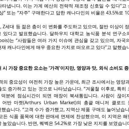
나타냅니다. 이는 가계 예산의 전략적 재조정 신호일 수 있다”고
상” 또는 “자주” 구매한다고 답한 캐나다인의 비율은 43.5%로 
 Z세대 등 젊은 층이 이 변화를 주도하고 있으며, 절반 이상이 
 있다고 발표했습니다. 달하우지 대학교 농식품 분석 연구소
harlebois)는 “사람들은 여러 가지 이슈에 관심을 갖고 있으며, 자
현재 캐나다인에게 매우 중요한 가치로 떠오르고 있다”고 말했습
 시 가장 중요한 요소는 '가격'이지만, 영양과 맛, 외식 소비도 
격의 중요성이 여전히 가장 높은 가운데, 최근 조사에서는 영양과 
출도 증가하고 있는 것으로 나타났습니다. “겨울철 이후로, 특히
 덕분에 점심시간이 되면 매장이 북새통입니다. 사람이 끊이
어반 마켓(Arthurs Urban Market)의 총괄 매니저 클로드 물
)은 전했습니다. “고객 수가 증가했고, 지역산 제품 구매도 늘어났습니
 모든 식품 품목에 대한 판매세 면제에 찬성했으며, 이 지역은 
 높았습니다. 반면, 퀘벡은 54.2%로 가장 낮은 지지를 보였습니