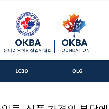
OKBA
OKBA
FOUNDATION
​온타리오한인실업인협회
LCBO
OLG
인들, 식품 가격의 부담에