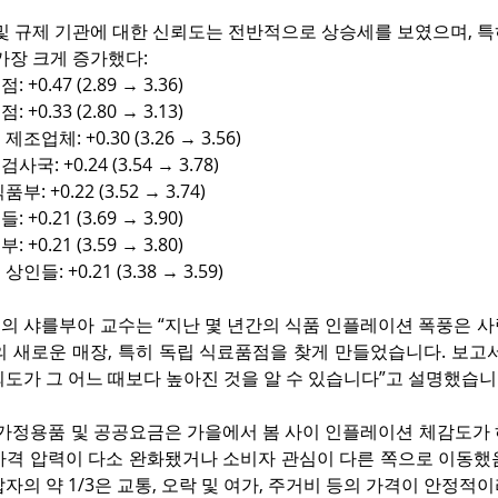
 및 규제 기관에 대한 신뢰도는 전반적으로 상승세를 보였으며, 
가장 크게 증가했다:
+0.47 (2.89 → 3.36)
+0.33 (2.80 → 3.13)
조업체: +0.30 (3.26 → 3.56)
국: +0.24 (3.54 → 3.78)
: +0.22 (3.52 → 3.74)
+0.21 (3.69 → 3.90)
+0.21 (3.59 → 3.80)
들: +0.21 (3.38 → 3.59)
의 샤를부아 교수는 “지난 몇 년간의 식품 인플레이션 폭풍은 사
의 새로운 매장, 특히 독립 식료품점을 찾게 만들었습니다. 보고
도가 그 어느 때보다 높아진 것을 알 수 있습니다”고 설명했습니
“가정용품 및 공공요금은 가을에서 봄 사이 인플레이션 체감도가 
가격 압력이 다소 완화됐거나 소비자 관심이 다른 쪽으로 이동했음
자의 약 1/3은 교통, 오락 및 여가, 주거비 등의 가격이 안정적