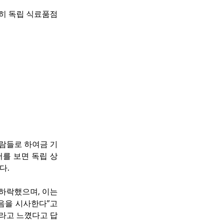
특히 독립 식료품점
람들로 하여금 기
서를 보면 독립 상
다.
하락했으며, 이는 
을 시사한다”고 
이라고 느꼈다고 답