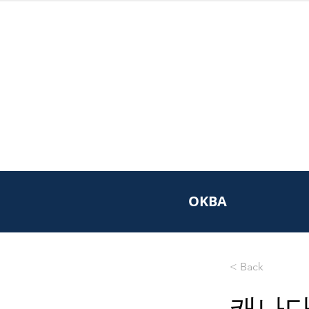
OKBA
< Back
캐나다