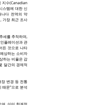
지수(Canadian 
품 시스템에 대한 신
캐나다 전역의 약 
, 가장 최근 조사
추세를 추적하며, 
 인플레이션과 관
어든 것으로 나타
로 예상하는 소비자
예상하는 비율은 감
몇 달간의 경제적 
매장 변경 등 전통
기 때문”으로 분석
며, 이미 한계점