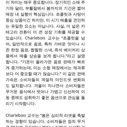
이 차이는 매우 중요합니다. 장기적인 소매 주
기와 달리, 부활절에서 봄까지의 기간은 짧아 
매장 내 실행이 핵심입니다. 초콜릿과 사탕이 
중심 상품이긴 하지만, 이 시기 매출을 견인하
는 유일한 요소는 아닙니다. 사실, 더 넓은 카
테고리 전환이 더 큰 성장 기회를 제공할 수 
있습니다. Charlebois 교수는 “초콜릿을 넘
어, 일반적으로 음료, 특히 가벼운 맛이나 시
즌 한정 음료, 짭짤한 스낵, 즉석 베이커리 상
품에서 매출 상승을 보게 됩니다.”라고 설명
합니다. “기온이 올라가면 음료 판매가 빠르
게 증가하는데, 이는 소형 매장에서는 제과류
보다 더 중요할 때가 많습니다.” 이 같은 판매 
가속은 소비자들의 계절적 마인드셋 변화와
도 일치합니다. 겨울이 지나면서 소비자들은 
무거운 음식에서 벗어나 가볍고 신선하며 이
동 중에도 섭취하기 좋은 옵션으로 관심을 돌
리기 시작합니다.
Charlebois 교수는 “봄은 심리적 리셋을 촉발
하는 경향이 있습니다. 소비자들은 점차 무거