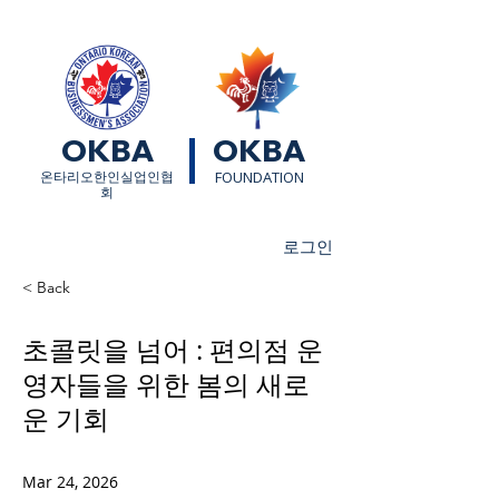
OKBA
OKBA
​온타리오한인실업인협
FOUNDATION
회
로그인
< Back
초콜릿을 넘어 : 편의점 운
영자들을 위한 봄의 새로
운 기회
Mar 24, 2026