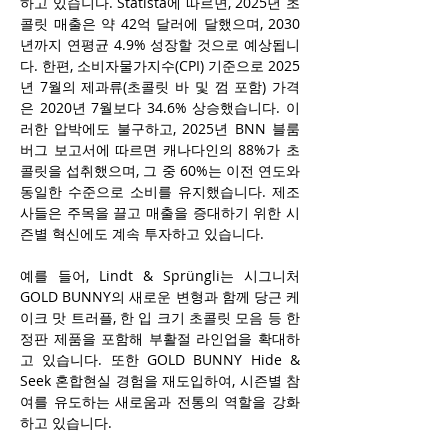
하고 있습니다. Statista에 따르면, 2025년 초
콜릿 매출은 약 42억 달러에 달했으며, 2030
년까지 연평균 4.9% 성장할 것으로 예상됩니
다. 한편, 소비자물가지수(CPI) 기준으로 2025
년 7월의 제과류(초콜릿 바 및 껌 포함) 가격
은 2020년 7월보다 34.6% 상승했습니다. 이
러한 압박에도 불구하고, 2025년 BNN 블룸
버그 보고서에 따르면 캐나다인의 88%가 초
콜릿을 섭취했으며, 그 중 60%는 이전 연도와 
동일한 수준으로 소비를 유지했습니다. 제조
사들은 주목을 끌고 매출을 증대하기 위한 시
즌별 혁신에도 계속 투자하고 있습니다. 
예를 들어, Lindt & Sprüngli는 시그니처 
GOLD BUNNY의 새로운 변형과 함께 당근 케
이크 맛 트러플, 한 입 크기 초콜릿 모음 등 한
정판 제품을 포함해 부활절 라인업을 확대하
고 있습니다. 또한 GOLD BUNNY Hide & 
Seek 혼합현실 경험을 재도입하여, 시즌별 참
여를 유도하는 새로움과 전통의 역할을 강화
하고 있습니다.