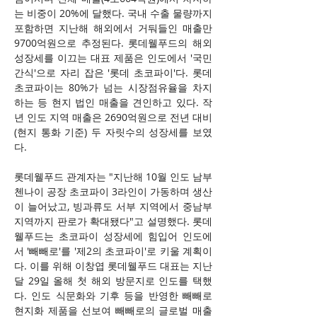
는 비중이 20%에 달했다. 국내 수출 물량까지 
포함하면 지난해 해외에서 거둬들인 매출만 
9700억원으로 추정된다. 롯데웰푸드의 해외 
성장세를 이끄는 대표 제품은 인도에서 '국민 
간식'으로 자리 잡은 '롯데 초코파이'다. 롯데 
초코파이는 80%가 넘는 시장점유율을 차지
하는 등 현지 법인 매출을 견인하고 있다. 작
년 인도 지역 매출은 2690억원으로 전년 대비
(현지 통화 기준) 두 자릿수의 성장세를 보였
다.
롯데웰푸드 관계자는 "지난해 10월 인도 남부 
첸나이 공장 초코파이 3라인이 가동하며 생산
이 늘어났고, 빙과류도 서부 지역에서 중남부 
지역까지 판로가 확대됐다"고 설명했다. 롯데
웰푸드는 초코파이 성장세에 힘입어 인도에
서 '빼빼로'를 '제2의 초코파이'로 키울 계획이
다. 이를 위해 이창엽 롯데웰푸드 대표는 지난
달 29일 올해 첫 해외 방문지로 인도를 택했
다. 인도 식문화와 기후 등을 반영한 빼빼로 
현지화 제품을 선보여 빼빼로의 글로벌 매출