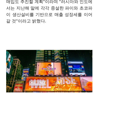
매입도 추진할 계획"이라며 "러시아와 인도에
서는 지난해 말에 각각 증설한 파이와 초코파
이 생산설비를 기반으로 매출 성장세를 이어
갈 것"이라고 밝혔다.
롯데웰푸드가 미국 뉴욕 타임스퀘어 전광판
에 선보인 뉴진스(NewJeans) 빼빼로 글로벌 
캠페인 옥외광고 모습