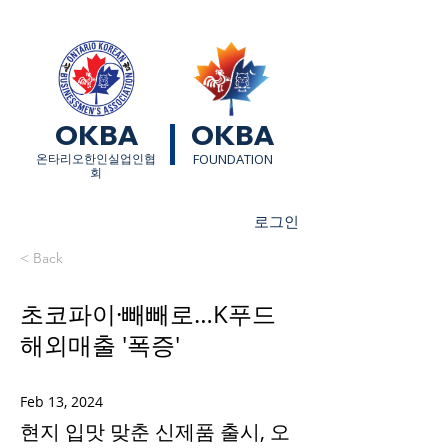
OKBA
OKBA
​온타리오한인실업인협
FOUNDATION
회
로그인
< Back
초코파이·빼빼로…K푸드
해외매출 '폭증'
Feb 13, 2024
현지 입맛 맞춘 신제품 출시, 오