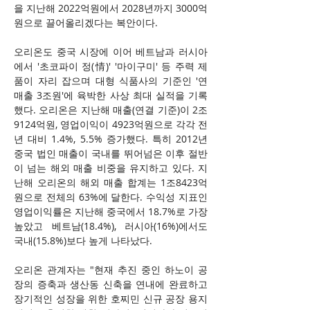
을 지난해 2022억원에서 2028년까지 3000억
원으로 끌어올리겠다는 복안이다.
오리온도 중국 시장에 이어 베트남과 러시아
에서 '초코파이 정(情)' '마이구미' 등 주력 제
품이 자리 잡으며 대형 식품사의 기준인 '연 
매출 3조원'에 육박한 사상 최대 실적을 기록
했다. 오리온은 지난해 매출(연결 기준)이 2조
9124억원, 영업이익이 4923억원으로 각각 전
년 대비 1.4%, 5.5% 증가했다. 특히 2012년 
중국 법인 매출이 국내를 뛰어넘은 이후 절반
이 넘는 해외 매출 비중을 유지하고 있다. 지
난해 오리온의 해외 매출 합계는 1조8423억
원으로 전체의 63%에 달한다. 수익성 지표인 
영업이익률은 지난해 중국에서 18.7%로 가장 
높았고 베트남(18.4%), 러시아(16%)에서도 
국내(15.8%)보다 높게 나타났다.
오리온 관계자는 "현재 추진 중인 하노이 공
장의 증축과 생산동 신축을 연내에 완료하고 
장기적인 성장을 위한 호찌민 신규 공장 용지 