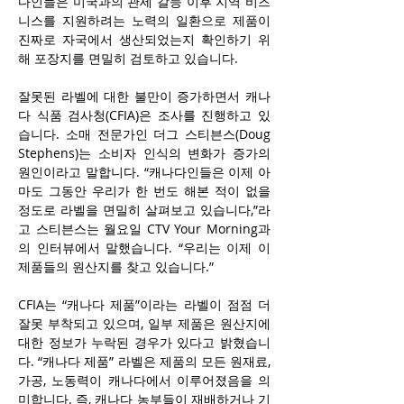
다인들은 미국과의 관세 갈등 이후 지역 비즈
니스를 지원하려는 노력의 일환으로 제품이 
진짜로 자국에서 생산되었는지 확인하기 위
해 포장지를 면밀히 검토하고 있습니다. 
잘못된 라벨에 대한 불만이 증가하면서 캐나
다 식품 검사청(CFIA)은 조사를 진행하고 있
습니다. 소매 전문가인 더그 스티븐스(Doug 
Stephens)는 소비자 인식의 변화가 증가의 
원인이라고 말합니다. “캐나다인들은 이제 아
마도 그동안 우리가 한 번도 해본 적이 없을 
정도로 라벨을 면밀히 살펴보고 있습니다,”라
고 스티븐스는 월요일 CTV Your Morning과
의 인터뷰에서 말했습니다. “우리는 이제 이 
제품들의 원산지를 찾고 있습니다.”
CFIA는 “캐나다 제품”이라는 라벨이 점점 더 
잘못 부착되고 있으며, 일부 제품은 원산지에 
대한 정보가 누락된 경우가 있다고 밝혔습니
다. “캐나다 제품” 라벨은 제품의 모든 원재료, 
가공, 노동력이 캐나다에서 이루어졌음을 의
미합니다. 즉, 캐나다 농부들이 재배하거나 기