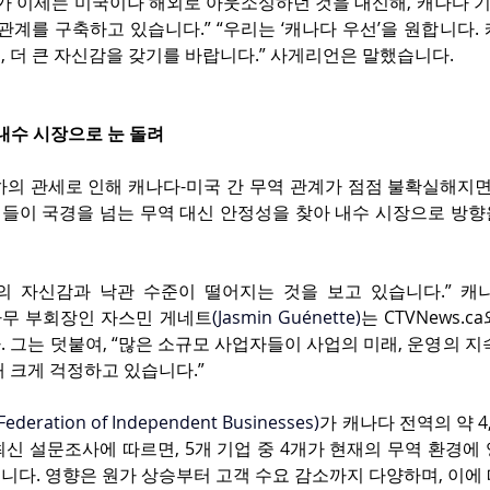
두가 이제는 미국이나 해외로 아웃소싱하던 것을 대신해, 캐나다 
관계를 구축하고 있습니다.” “우리는 ‘캐나다 우선’을 원합니다.
 더 큰 자신감을 갖기를 바랍니다.” 사게리언은 말했습니다.
내수 시장으로 눈 돌려
의 관세로 인해 캐나다-미국 간 무역 관계가 점점 불확실해지면서
들이 국경을 넘는 무역 대신 안정성을 찾아 내수 시장으로 방향
의 자신감과 낙관 수준이 떨어지는 것을 보고 있습니다.” 
내 사무 부회장인 자스민 게네트
(
Jasmin Guénette)
는 CTVNews.
 그는 덧붙여, “많은 소규모 사업자들이 사업의 미래, 운영의 지속
 크게 걱정하고 있습니다.”
Federation of Independent Businesses)
가 캐나다 전역의 약 4
신 설문조사에 따르면, 5개 기업 중 4개가 현재의 무역 환경에 
니다. 영향은 원가 상승부터 고객 수요 감소까지 다양하며, 이에