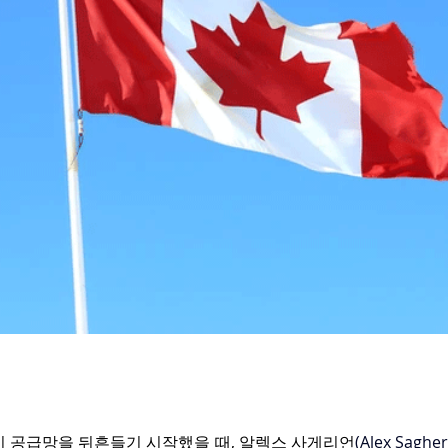
이 공급망을 뒤흔들기 시작했을 때, 알렉스 사게리언
(
Alex Sagher