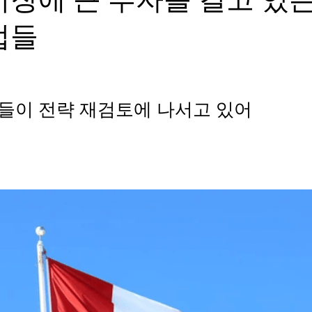
업들
들이 전략 재검토에 나서고 있어