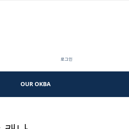
로그인
OUR OKBA
는 캐나