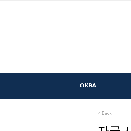
OKBA
< Back
자국 