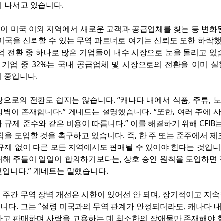
에 나서고 있습니다.
이 미국 이외 지역에서 새로운 고객과 공급업체를 찾는 등 변화된
 미국을 신뢰할 수 있는 무역 파트너로 여기는 신뢰도 또한 하락
적 전환 중 하나로 많은 기업들이 내수 시장으로 눈을 돌리고 있습니
 기업 중 32%는 국내 공급업체 및 시장으로의 전환을 이미 실
려 중입니다.
으로의 전환도 쉽지는 않습니다. “캐나다 내에서 식품, 주류, 
벽이 존재합니다.” 게네트는 설명했습니다. “또한, 여러 주에 
 규제 준수와 같은 비용이 따릅니다.” 이를 해결하기 위해 CFIB는
칙을 도입할 것을 촉구하고 있습니다. 즉, 한 주 또는 준주에서 제
규제 없이 다른 모든 지역에서도 판매될 수 있어야 한다는 것입니다
대해 주들이 일일이 합의하기보다는, 상호 승인 원칙을 도입하면 
것입니다.” 게네트는 말했습니다.
 주간 무역 장벽 개선은 시한이 있어선 안 되며, 장기적이고 지
니다. 그는 “설령 미국과의 무역 관계가 안정되더라도, 캐나다 
하고 판매하며 사람을 고용하는 데 최소한의 장애물만 존재해야 합