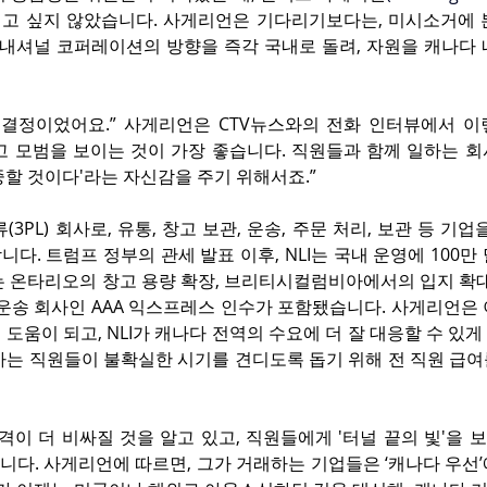
고 싶지 않았습니다. 사게리언은 기다리기보다는, 미시소거에 본
인터내셔널 코퍼레이션의 방향을 즉각 국내로 돌려, 자원을 캐나다
 결정이었어요.” 사게리언은 CTV뉴스와의 전화 인터뷰에서 이렇
고 모범을 보이는 것이 가장 좋습니다. 직원들과 함께 일하는 회
할 것이다'라는 자신감을 주기 위해서죠.”
류(3PL) 회사로, 유통, 창고 보관, 운송, 주문 처리, 보관 등 기업
다. 트럼프 정부의 관세 발표 이후, NLI는 국내 운영에 100만
 온타리오의 창고 용량 확장, 브리티시컬럼비아에서의 입지 확대,
운송 회사인 AAA 익스프레스 인수가 포함됐습니다. 사게리언은 
도움이 되고, NLI가 캐나다 전역의 수요에 더 잘 대응할 수 있
 회사는 직원들이 불확실한 시기를 견디도록 돕기 위해 전 직원 급여
격이 더 비싸질 것을 알고 있고, 직원들에게 '터널 끝의 빛'을
습니다. 사게리언에 따르면, 그가 거래하는 기업들은 ‘캐나다 우선’