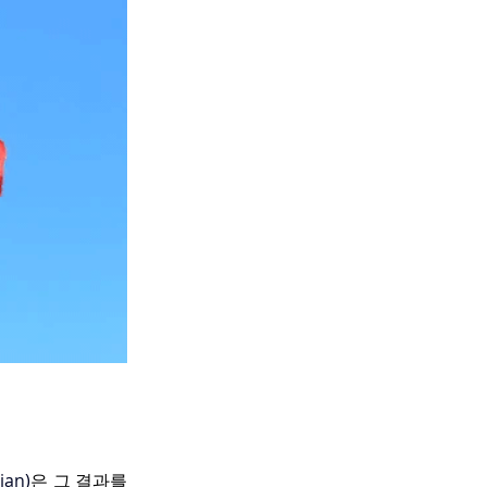
ian)
은 그 결과를 