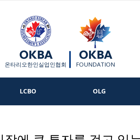
OKBA
OKBA
FOUNDATION
​온타리오한인실업인협회
LCBO
OLG
시장에 큰 투자를 걸고 있