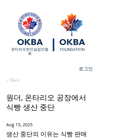
OKBA
OKBA
​온타리오한인실업인협
FOUNDATION
회
로그인
< Back
원더, 온타리오 공장에서
식빵 생산 중단
Aug 15, 2025
생산 중단의 이유는 식빵 판매