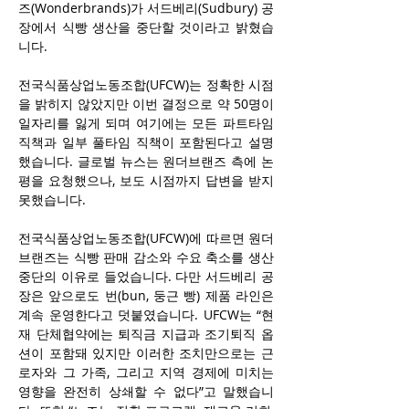
즈(Wonderbrands)가 서드베리(Sudbury) 공
장에서 식빵 생산을 중단할 것이라고 밝혔습
니다.
전국식품상업노동조합(UFCW)는 정확한 시점
을 밝히지 않았지만 이번 결정으로 약 50명이 
일자리를 잃게 되며 여기에는 모든 파트타임 
직책과 일부 풀타임 직책이 포함된다고 설명
했습니다. 글로벌 뉴스는 원더브랜즈 측에 논
평을 요청했으나, 보도 시점까지 답변을 받지 
못했습니다.
전국식품상업노동조합(UFCW)에 따르면 원더
브랜즈는 식빵 판매 감소와 수요 축소를 생산 
중단의 이유로 들었습니다. 다만 서드베리 공
장은 앞으로도 번(bun, 둥근 빵) 제품 라인은 
계속 운영한다고 덧붙였습니다. UFCW는 “현
재 단체협약에는 퇴직금 지급과 조기퇴직 옵
션이 포함돼 있지만 이러한 조치만으로는 근
로자와 그 가족, 그리고 지역 경제에 미치는 
영향을 완전히 상쇄할 수 없다”고 말했습니