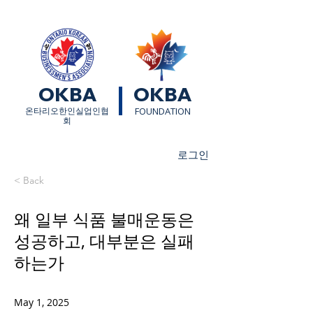
OKBA
OKBA
​온타리오한인실업인협
FOUNDATION
회
로그인
< Back
왜 일부 식품 불매운동은
성공하고, 대부분은 실패
하는가
May 1, 2025