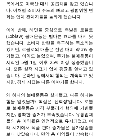
목에서도 미국산 대체 공급처를 찾고 있습니
다. 이처럼 소비자 주도의 빠르고 광범위한 변
화는 업계 관계자들을 놀라게 했습니다.
이에 반해, 레딧을 중심으로 촉발된 로블로
(Loblaw) 불매운동은 별다른 효과를 내지 못
했습니다. 소비자 반란을 촉구하는 목소리는 
컸지만, 로블로의 매출은 전년 대비 약 3% 증
가했고, 이익도 늘었으며, 주가는 불매운동이 
시작된 5월 1일 이후 25% 이상 상승했습니
다. 모든 실적 지표가 업계 평균을 앞서고 있
습니다. 온라인 상에서의 항의는 계속되고 있
지만, 경제 지표는 다른 이야기를 합니다.
왜 하나의 불매운동은 실패했고, 다른 하나는 
힘을 얻었을까? 핵심은 ‘신뢰성’입니다. 로블
로 불매운동은 가격 부풀리기 혐의에 기반했
지만, 명확한 증거가 부족했습니다. 유통업체
들의 총 이익률은 안정적으로 유지되었고, 여
러 시기에서 식품 판매 증가율은 물가상승률
보다 낮았습니다. 만약 총 이익률이 상승했다