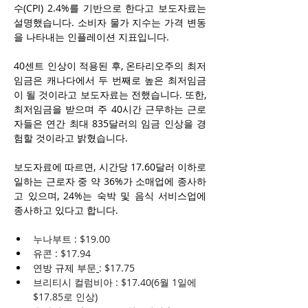
수(CPI) 2.4%를 기반으로 한다고 보도자료는 
설명했습니다. 소비자 물가 지수는 가격 변동
을 나타내는 인플레이션 지표입니다.
40센트 인상이 적용된 후, 온타리오주의 최저
임금은 캐나다에서 두 번째로 높은 최저임금
이 될 것이라고 보도자료는 전했습니다. 또한, 
최저임금을 받으며 주 40시간 근무하는 근로
자들은 연간 최대 835달러의 임금 인상을 경
험할 것이라고 밝혔습니다.
보도자료에 따르면, 시간당 17.60달러 이하로 
일하는 근로자 중 약 36%가 소매업에 종사하
고 있으며, 24%는 숙박 및 음식 서비스업에 
종사하고 있다고 합니다.
누나부트 : $19.00
유콘 : $17.94
연방 규제 부문
: $17.75
브리티시 컬럼비아 : $17.40(6월 1일에 
$17.85로 인상)