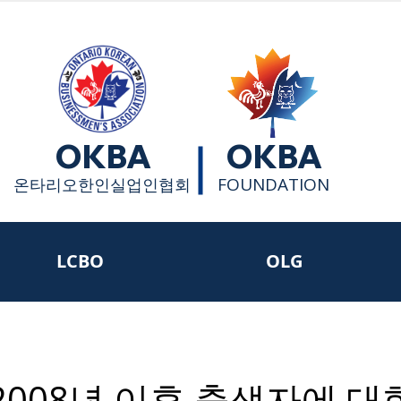
OKBA
OKBA
FOUNDATION
​온타리오한인실업인협회
LCBO
OLG
 2008년 이후 출생자에 대