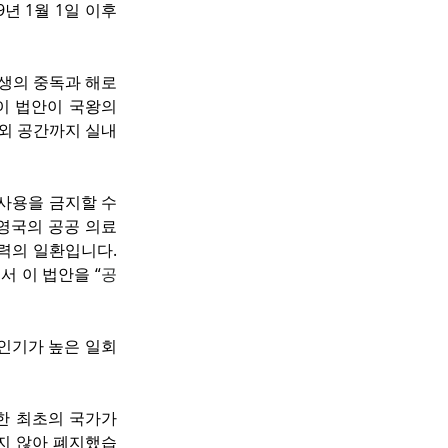
9년 1월 1일 이후 
평생의 중독과 해로
 법안이 국왕의 
외 공간까지 실내 
사용을 금지할 수 
영국의 공공 의료 
의 일환입니다. 
서 이 법안을 “
공
 인기가 높은 일회
한 최초의 국가가 
되지 않아 폐지했습