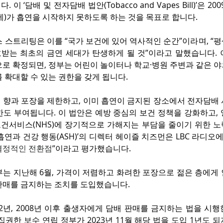
이 ‘담배 및 전자담배 법안(Tobacco and Vapes Bill)’은 200
세)가 흡연을 시작하지 못하도록 하는 것을 목표로 합니다.
 스트리팅은 이를 “국가 보건에 있어 역사적인 순간”이라며, “
받는 최초의 금연 세대가 탄생하게 될 것”이라고 말했습니다. 이
로 확정되면, 정부는 어린이 놀이터나 학교·병원 주변과 같은 야
 확대할 수 있는 권한을 갖게 됩니다. 
 향과 포장을 제한하고, 이미 흡연이 금지된 장소에서 전자담배 
도 부여됩니다. 이 법안은 예방 중심의 보건 정책을 강화하고, 
건서비스(NHS)에 장기적으로 가해지는 부담을 줄이기 위한 노력
흡연과 건강 행동(ASH)’의 디렉터 헤이즐 치즈먼은 LBC 라디오에
결정적인 전환점
”이라고 평가했습니다.
부는 지난해 6월, 가격이 저렴하고 화려한 포장으로 젊은 층에게
판매를 금지하는 조치를 도입했습니다.
2년, 2008년 이후 출생자에게 담배 판매를 금지하는 법을 시행
집권한 보수 연립 정부가 2023년 11월 해당 법을 도입 1년도 