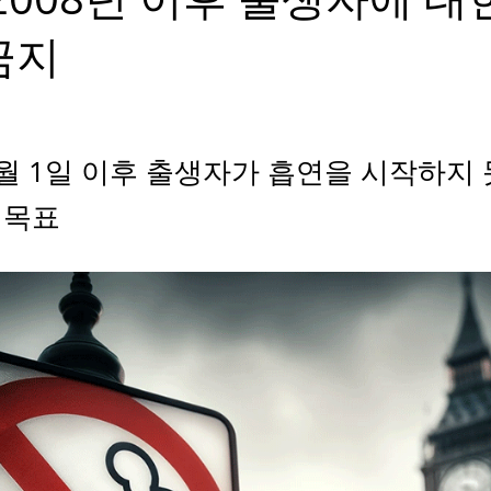
금지
 1월 1일 이후 출생자가 흡연을 시작하지
 목표