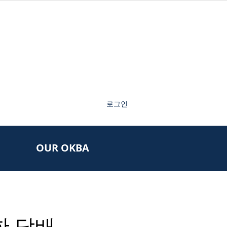
로그인
OUR OKBA
한 담배