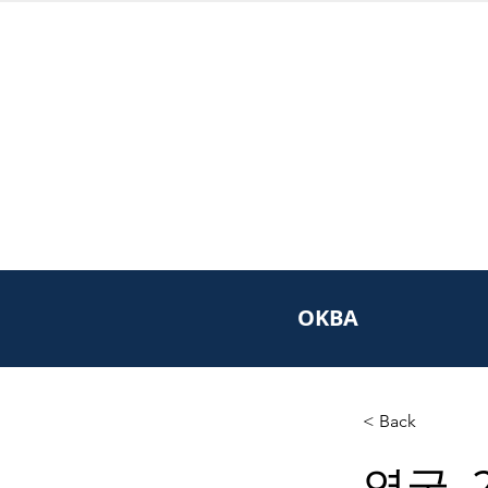
OKBA
< Back
영국,