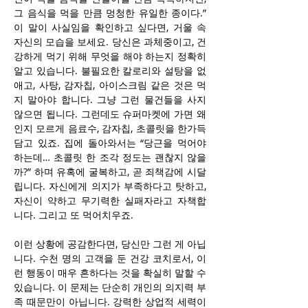
그 음식을 먹을 만큼 멍청한 유일한 종이다.” 
이 말이 사실임을 확인하고 싶다면, 거울 속 
자신의 모습을 보세요. 당신은 과체중이고, 건
강하게 먹기 위해 무엇을 해야 하는지 정확히 
알고 있습니다. 불필요한 칼로리와 설탕을 없
애고, 사탕, 감자칩, 아이스크림 같은 것은 먹
지 말아야 합니다. 그냥 그런 물건들을 사지 
않으면 됩니다. 그런데도 슈퍼마켓에 가면 왜
인지 모르게 음료수, 감자칩, 초콜릿을 한가득 
담고 있죠. 집에 돌아와서는 “당근을 먹어야 
하는데… 초콜릿 한 조각 정도는 괜찮지 않을
까?” 하며 유혹에 굴복하고, 곧 죄책감에 시달
립니다. 자신에게 의지가 부족하다고 탓하고, 
자신이 약하고 무기력한 실패자라고 자책합
니다. 그리고 또 먹어치우죠.
이런 상황에 공감한다면, 당신만 그런 게 아닙
니다. 수천 명의 고객을 둔 건강 코치로서, 이
런 행동이 매우 흔하다는 것을 확실히 말할 수 
있습니다. 이 문제는 단순히 개인의 의지력 부
족 때문만이 아닙니다. 강력한 상업적 세력이 