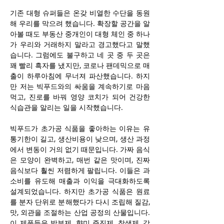
기존 대형 슈퍼들은 온갖 비열한 수단을 동원
해 우리를 막으려 했습니다. 확장할 공간을 알
아볼 때도 부동산 중개인이 대형 체인 중 하나
가 우리와 거래하지 말라고 경고했다고 말했
습니다. 그럼에도 불구하고 네 곳 중 두 곳은 
꽤 빨리 흑자를 냈지만, 코로나 팬데믹으로 매
출이 하루아침에 무너져 파산했습니다. 하지
만 저는 빅푸드와의 싸움을 계속하기로 마음
먹고, 진로를 바꿔 영양 코치가 되어 건강한 
식습관을 알리는 일을 시작했습니다.
빅푸드가 초가공 식품을 좋아하는 이유는 유
통기한이 길고, 생산비용이 낮으며, 생산 과정
에서 변동이 거의 없기 때문입니다. 가짜 음식
은 모양이 완벽하고, 매번 같은 맛이며, 진짜 
음식보다 훨씬 저렴하게 팔립니다. 이들은 과
소비를 유도해 매출과 이익을 극대화하도록 
설계되었습니다. 하지만 초가공 식품은 원료
를 분자 단위로 분해했다가 다시 조립해 질감, 
맛, 외관을 조절하는 산업 공정의 산물입니다. 
이 제품들은 방부제, 향미 증진제, 착색제, 감