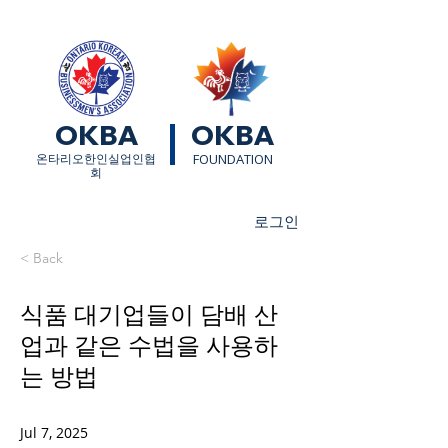
OKBA
OKBA
​온타리오한인실업인협
FOUNDATION
회
로그인
< Back
식품 대기업들이 담배 산
업과 같은 수법을 사용하
는 방법
Jul 7, 2025