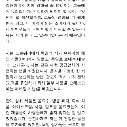
각해야 하는지에 영향을 줍니다. 이는 그들에
게 유리합니다. 건강하게 먹어야 할 것이 무엇
인지 덜 확신할수록, 그들의 영향을 더 쉽게 
받게 되고, 더 이익이 되는 소비자가 됩니다. 
제가 빅푸드에 대해 이렇게 비판할 수 있는 이
유는, 제가 한때 그 일원이었다는 점 때문입니
다.
저는 노르웨이에서 독일의 저가 슈퍼마켓 체
인 리들(Lidl)에서 일했고, 독일로 보내져 네슬
레, 코카콜라, 다논 같은 대형 공급업체와 사
업하는 법을 배웠습니다. 음식을 가능한 한 저
렴하게 생산하는 방법, 광고와 적자 가격 전략
(고객을 유인하기 위해 일부 제품을 손해보고 
파는 마케팅 기법)을 배웠습니다.
판매 상위 제품은 음료수, 냉동 피자, 즉석 식
품, 아이스크림, 사탕, 알코올 음료였는데, 이
런 제품들이 사람들에게 좋지 않다는 걸 알고 
있었습니다. 순진하게도 저는 더 건강한 옵션
을 추가하려 했지만, 독일 상사들은 웃으며 팔