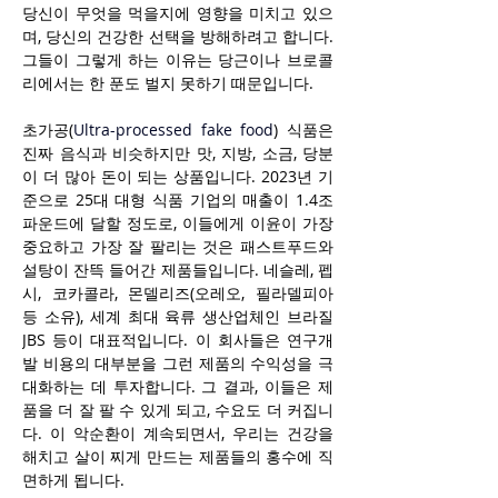
당신이 무엇을 먹을지에 영향을 미치고 있으
며, 당신의 건강한 선택을 방해하려고 합니다. 
그들이 그렇게 하는 이유는 당근이나 브로콜
리에서는 한 푼도 벌지 못하기 때문입니다.
초가공(
Ultra-processed fake food
) 식품은 
진짜 음식과 비슷하지만 맛, 지방, 소금, 당분
이 더 많아 돈이 되는 상품입니다. 2023년 기
준으로 25대 대형 식품 기업의 매출이 1.4조 
파운드에 달할 정도로, 이들에게 이윤이 가장 
중요하고 가장 잘 팔리는 것은 패스트푸드와 
설탕이 잔뜩 들어간 제품들입니다. 네슬레, 펩
시, 코카콜라, 몬델리즈(오레오, 필라델피아 
등 소유), 세계 최대 육류 생산업체인 브라질 
JBS 등이 대표적입니다. 이 회사들은 연구개
발 비용의 대부분을 그런 제품의 수익성을 극
대화하는 데 투자합니다. 그 결과, 이들은 제
품을 더 잘 팔 수 있게 되고, 수요도 더 커집니
다. 이 악순환이 계속되면서, 우리는 건강을 
해치고 살이 찌게 만드는 제품들의 홍수에 직
면하게 됩니다.