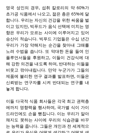
영국 성인의 경우, 섭취 칼로리의 약 60%가 
초가공 식품에서 나오고, 젊은 층은 65%에 달
합니다. 우리는 자신의 건강을 위한 싸움을 벌
이고 있지만, 빅푸드가 음식 선택에 미치는 영
향은 우리가 모르는 사이에 이루어지고 있어 
승산이 적습니다. 빅푸드 기업들은 수십 년간 
우리가 가장 약해지는 순간을 찾아내 그때를 
노려 수법을 씁니다. 또 막대한 돈을 들여 인
플루언서들을 후원하고, 이들이 건강식에 대
해 강한 의견을 내도록 하며, 반대하는 이들을 
비웃고 깎아내립니다. 만약 누군가가 그들의 
제품에 불리한 연구 결과를 발표하면, 이들은 
신뢰받는 연구자를 시켜 반대되는 연구를 내
놓게 합니다.
이들 다국적 식품 회사들은 각국 최고 권력층
에까지 영향력을 행사하며, 국가별 식이 가이
드라인에도 손을 뻗칩니다. 이는 우리가 알아
채지도 못하는 사이에 우리의 식습관을 바꾸
는 능력을 줍니다. 그들은 개인과 전 세계적으
로 우리가 음식을 어떻게 생각하고 어떻게 생