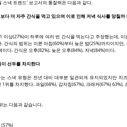
 5월 스낵 트렌드' 보고서의 통찰력은 다음과 같다.
보다 더 자주 간식을 먹고 있으며 이로 인해 저녁 식사를 망칠까
1 이상(27%)이 하루에 여러 번 간식을 먹는다고 주장했는데, 이는 
. 간식의 범위는 이른 아침(60%)부터 늦은 밤(25%)까지이지만,
이다. 간식은 오후(82%), 늦은 오후(84%), 저녁(84%)이다.
식이 선두를 차지한다
 스낵 유형은 전년 대비 대부분 일관되게 유지되었지만 치즈(70
 1위를 차지했다. 과일(68%), 감자칩(67%), 크래커(67%) 63%), 
10위는 다음과 같습니다.
(57%)