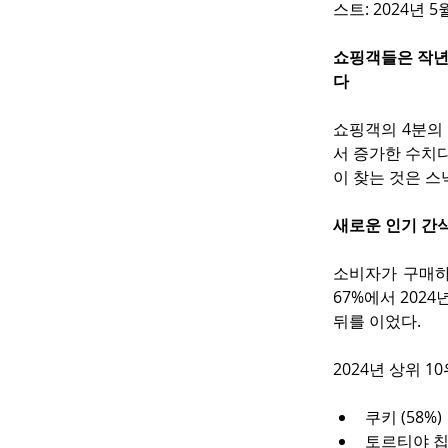
스트: 2024년
쇼핑객들은 작년
다
쇼핑객의 4분의 
서 증가한 수치다
이 찾는 것은 스낵
새로운 인기 간
소비자가 구매하는
67%에서 2024년
뒤를 이었다.
2024년 상위 
쿠키 (58%)
토르티야 칩 