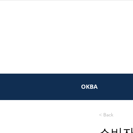
OKBA
< Back
소비자