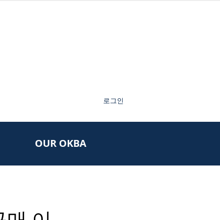
로그인
OUR OKBA
구매 이