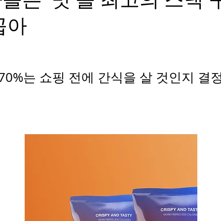
꼽아
70%는 쇼핑 전에 간식을 살 것인지 결