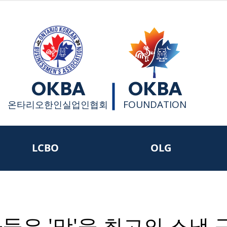
OKBA
OKBA
FOUNDATION
​온타리오한인실업인협회
LCBO
OLG
들은 '맛'을 최고의 스낵 