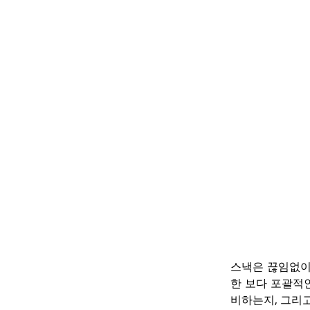
스낵은 끊임없이
한 보다 포괄적
비하는지, 그리