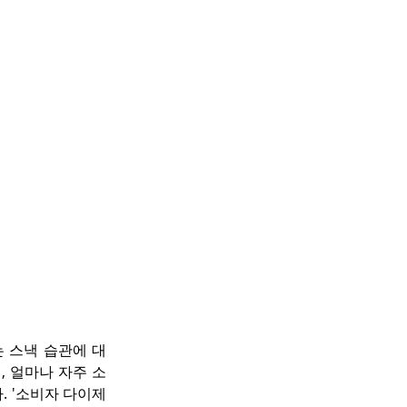
는 스낵 습관에 대
, 얼마나 자주 소
 '소비자 다이제