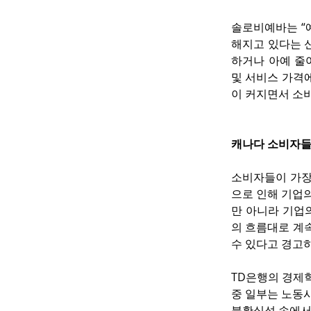
솔로비예바는 “
해지고 있다는 
하거나 아예 줄
및 서비스 가격
이 커지면서 소
캐나다 소비자들
소비자들이 가장
으로 인해 기업
만 아니라 기업
의 흐름대로 계속
수 있다고 경고
TD은행의 경제
중 일부는 노동
불확실성 속에서