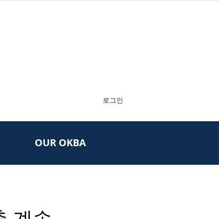
로그인
OUR OKBA
출 계속