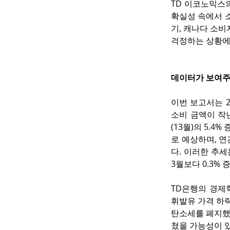
TD 이코노믹스
확실성 속에서 소
기, 캐나다 소비
걱정하는 상황에
데이터가 보여주
이번 보고서는 2
소비 금액이 작년
(13월)의 5.
로 예상하며, 
다. 이러한 추
3월보다 0.3%
TD은행의 경제
휘발유 가격 하락
탄소세를 폐지했
쳤을 가능성이 