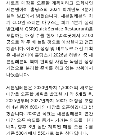
새로운 매장을 오픈할 계획이라고 모회사인 
세븐앤아이 홀딩스의 2024 회계년도 4분기 
실적 발표에서 밝혔습니다. 세븐일레븐의 차
기 CEO인 스티븐 다쿠스는 회계 4분기 실적 
발표에서 QSR(Quick Service Restaurant)을 
포함하는 매장 수를 현재 1,080곳에서 2,100
곳으로 약 두 배 늘릴 것으로 예상한다고 언급
했습니다. 이러한 성장 및 네트워크 개선 계획
은 세븐앤아이 홀딩스가 2026년 하반기 중 세
븐일레븐의 북미 편의점 사업을 독립된 상장 
기업으로 분리할 준비를 하고 있는 상황에서 
나왔습니다.
세븐일레븐은 2030년까지 1,300개의 새로운 
매장을 오픈할 계획을 발표한 지 약 6개월 후, 
2025년부터 2027년까지 500개 매장을 포함
해 4년 동안 600개의 매장을 오픈하겠다고 밝
혔습니다. 2030년 목표는 세븐일레븐이 연간 
매장 오픈 속도를 증가시키려는 의도를 나타
내며, 향후 3년 동안 계획된 매장 오픈 수를 
기존 500개에서 550개로 늘린 상태입니다.