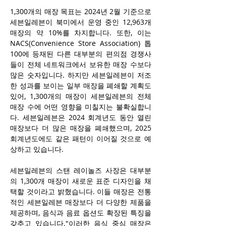
1,300개의 매장 목표는 2024년 2월 기준으로 
세븐일레븐이 북미에서 운영 중인 12,963개 
매장의 약 10%를 차지합니다. 또한, 이는 
NACS(Convenience Store Association) 톱 
100에 등재된 다른 대부분의 편의점 경쟁사
들이 전체 네트워크에서 보유한 매장 수보다 
많은 숫자입니다. 하지만 세븐일레븐이 저조
한 성과를 보이는 일부 매장을 폐쇄할 계획도 
있어, 1,300개의 매장이 세븐일레븐의 전체 
매장 수에 어떤 영향을 미칠지는 불확실합니
다. 세븐일레븐은 2024 회계년도 동안 열린 
매장보다 더 많은 매장을 폐쇄했으며, 2025 
회계년도에도 같은 패턴이 이어질 것으로 예
상하고 있습니다.
세븐일레븐의 스탠 레이놀즈 사장은 대부분
의 1,300개 매장이 새로운 표준 디자인을 채
택할 것이라고 밝혔습니다. 이들 매장은 전통
적인 세븐일레븐 매장보다 더 다양한 제품을 
제공하며, 음식과 음료 옵션도 확장된 특징을 
갖추고 있습니다."이러한 음식 중심 매장은 