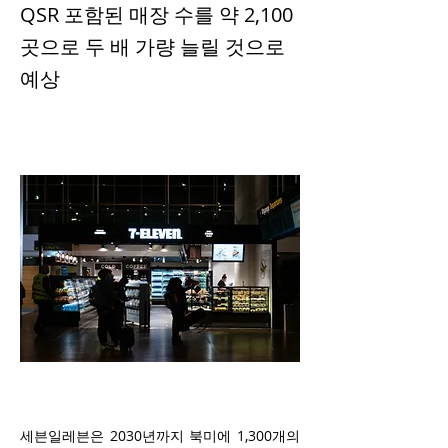
QSR 포함된 매장 수를 약 2,100
곳으로 두 배 가량 늘릴 것으로
예상
세븐일레븐은 2030년까지 북미에 1,300개의 