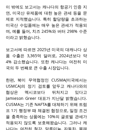
이 밖에도 보고서는 캐나다의 항공기 인증 지
연, 미국산 유제품에 대한 높은 관세 등을 문
제로 지적했습니다. 특히 할당량을 초과하는 
미국산 수입품에는 매우 높은 관세가 적용되
며, 예를 들어, 치즈 245%와 버터 298% 수준
이라고 밝혔습니다.
보고서에 따르면 2025년 미국의 대캐나다 상
품 수출은 3,365억 달러로, 2024년보다 약 
4% 감소했습니다. 또한 캐나다는 여전히 미
국의 두 번째로 큰 수출 시장입니다.
한편, 북미 무역협정인 CUSMA(미국에서는 
USMCA)의 정기 검토를 앞두고 캐나다와의 
협상은 멕시코보다 뒤처지고 있다고 
Jamieson Greer 대표가 지난달 밝혔습니다. 
CUSMA는 기존 NAFTA를 대체하기 위해 트럼
프 1기 행정부 때 체결된 협정으로, 일정 조건
을 충족하는 상품에는 10%의 글로벌 관세가 
적용되지 않도록 보호해왔습니다. 그러나 캐
나다는 여전히 철강, 알루미늄, 자동차, 목재 