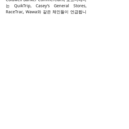
는 QuikTrip, Casey’s General Stores, 
RaceTrac, Wawa와 같은 체인들이 언급됩니
다. 이들 체인은 확대되는 음식 준비 공간을 
수용하기 위해 더 큰 매장 형식에 투자하고 있
습니다. 많은 운영자들이 또한 도심 지역과 대
학 캠퍼스, 시내 위치와 같은 비전통적인 공간
에 새로운 매장을 열고 있습니다. 이러한 변화
는 부동산 투자자들에게 새로운 기회를 제공
하고 있습니다.
편의점 투자 기회
편의점의 60%가 독립적으로 운영되고 있지
만, 이 분야는 상당한 통합이 진행되고 있습니
다. 7-Eleven과 같은 주요 업체는 2027년까
지 미국과 캐나다에 500개의 새로운 매장을 
열 계획이며, Wawa, Sheetz, Buc-ee’s와 같
은 지역 체인들은 새로운 시장으로 확장하고 
있습니다. 이 통합은 투자자들에게 더 강력한 
임차인 프로필과 더 예측 가능한 현금 흐름을 