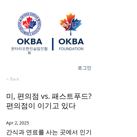
OKBA
OKBA
​온타리오한인실업인협
FOUNDATION
회
로그인
< Back
미, 편의점 vs. 패스트푸드?
편의점이 이기고 있다
Apr 2, 2025
간식과 연료를 사는 곳에서 인기