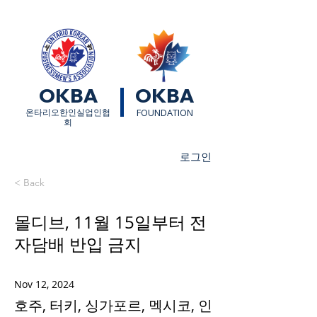
OKBA
OKBA
​온타리오한인실업인협
FOUNDATION
회
로그인
< Back
몰디브, 11월 15일부터 전
자담배 반입 금지
Nov 12, 2024
호주, 터키, 싱가포르, 멕시코, 인