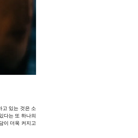
고 있는 것은 소
다는 또 하나의 
이 더욱 커지고 