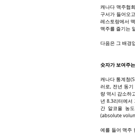
캐나다 맥주협회
구서가 들어오고
레스토랑에서 맥
맥주를 즐기는 일
다음은 그 배경
숫자가 보여주는
캐나다 통계청(Sta
러로, 전년 동기
량 역시 감소하고 
년 8.3리터에서
간 알코올 농도
(absolute 
예를 들어 맥주 