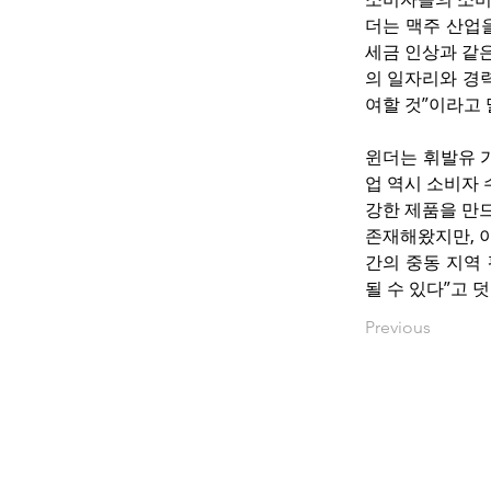
더는 맥주 산업
세금 인상과 같
의 일자리와 경
여할 것”이라고
윈더는 휘발유 가
업 역시 소비자 
강한 제품을 만드
존재해왔지만, 이
간의 중동 지역
될 수 있다”고 
Previous
www.okbacanada.c