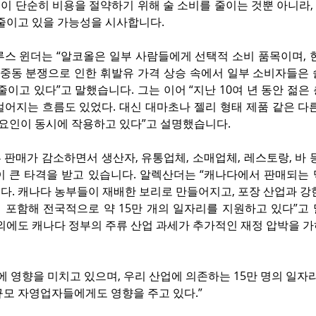
이 단순히 비용을 절약하기 위해 술 소비를 줄이는 것뿐 아니라,
 줄이고 있을 가능성을 시사합니다.
루스 윈더는 “알코올은 일부 사람들에게 선택적 소비 품목이며, 
히 중동 분쟁으로 인한 휘발유 가격 상승 속에서 일부 소비자들은
줄이고 있다”고 말했습니다. 그는 이어 “지난 10여 년 동안 젊은
멀어지는 흐름도 있었다. 대신 대마초나 젤리 형태 제품 같은 다
 요인이 동시에 작용하고 있다”고 설명했습니다.
판매가 감소하면서 생산자, 유통업체, 소매업체, 레스토랑, 바 
이 큰 타격을 받고 있습니다. 알렉산더는 “캐나다에서 판매되는 
다. 캐나다 농부들이 재배한 보리로 만들어지고, 포장 산업과 강
 포함해 전국적으로 약 15만 개의 일자리를 지원하고 있다”고 
 외에도 캐나다 정부의 주류 산업 과세가 추가적인 재정 압박을 
에 영향을 미치고 있으며, 우리 산업에 의존하는 15만 명의 일자리와
규모 자영업자들에게도 영향을 주고 있다.”