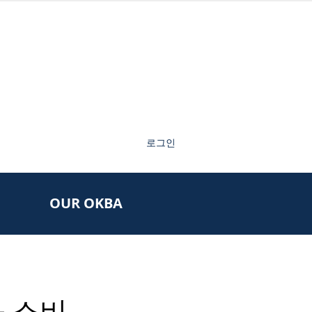
로그인
OUR OKBA
과 소비