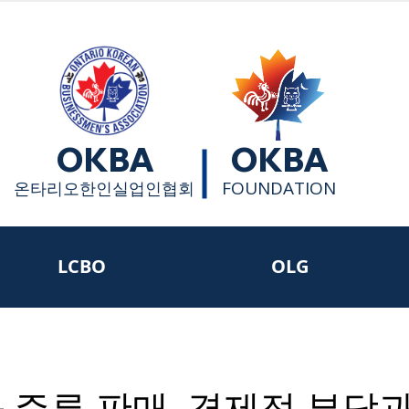
OKBA
OKBA
FOUNDATION
​온타리오한인실업인협회
LCBO
OLG
 주류 판매, 경제적 부담