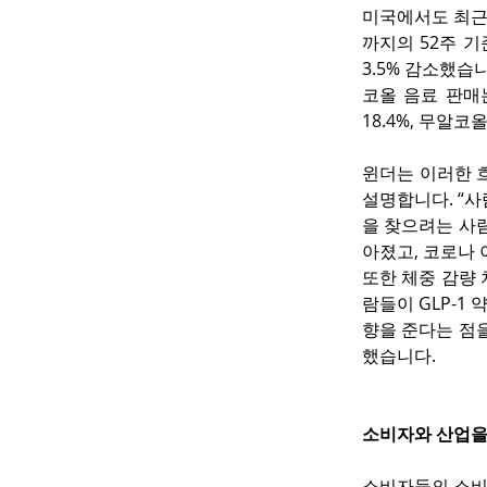
미국에서도 최근 
까지의 52주 기
3.5% 감소했습
코올 음료 판매는
18.4%, 무알코
윈더는 이러한 
설명합니다. “사
을 찾으려는 사람
아졌고, 코로나 
또한 체중 감량 
람들이 GLP-1
향을 준다는 점을
했습니다.
소비자와 산업을
소비자들의 소비