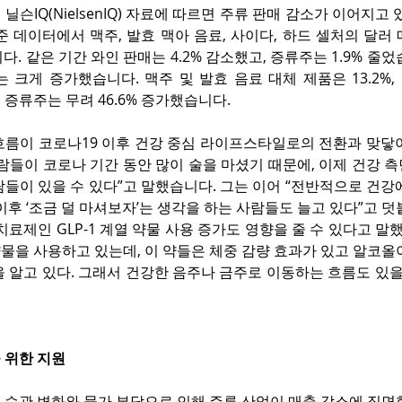
닐슨IQ(NielsenIQ) 자료에 따르면 주류 판매 감소가 이어지고 
준 데이터에서 맥주, 발효 맥아 음료, 사이다, 하드 셀처의 달러 
니다. 같은 기간 와인 판매는 4.2% 감소했고, 증류주는 1.9% 줄
 크게 증가했습니다. 맥주 및 발효 음료 대체 제품은 13.2%,
올 증류주는 무려 46.6% 증가했습니다.
흐름이 코로나19 이후 건강 중심 라이프스타일로의 전환과 맞닿아
람들이 코로나 기간 동안 많이 술을 마셨기 때문에, 이제 건강 
들이 있을 수 있다”고 말했습니다. 그는 이어 “전반적으로 건강
이후 ‘조금 덜 마셔보자’는 생각을 하는 사람들도 늘고 있다”고 
치료제인 GLP-1 계열 약물 사용 증가도 영향을 줄 수 있다고 말했
 약물을 사용하고 있는데, 이 약들은 체중 감량 효과가 있고 알코올
 알고 있다. 그래서 건강한 음주나 금주로 이동하는 흐름도 있을
 위한 지원
 습관 변화와 물가 부담으로 인해 주류 산업이 매출 감소에 직면