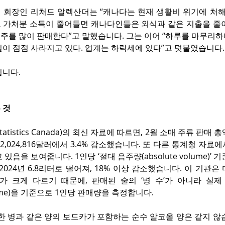
 회장인 리처드 알렉산더는 “캐나다는 현재 생활비 위기에 처해 
 가처분 소득이 줄어들면 캐나다인들은 외식과 같은 지출을 줄이게
주를 많이 판매한다”고 말했습니다. 그는 이어 “하루를 마무리하
이 점점 사라지고 있다. 업계는 하락세에 있다”고 덧붙였습니다.
입니다.
 것
tistics Canada)의 최신 자료에 따르면, 2월 소매 주류 판매 총액
 2,024,816달러에서 3.4% 감소했습니다. 또 다른 통계청 자료
있음을 보여줍니다. 1인당 ‘절대 음주량(absolute volume)’ 기
 2024년 6.8리터로 떨어져, 18% 이상 감소했습니다. 이 기관은
가 크게 다르기 때문에, 판매된 술의 ‘병 수’가 아니라 실제
volume)을 기준으로 1인당 판매량을 측정합니다.
한 병과 같은 양의 보드카가 포함하는 순수 알코올 양은 같지 않