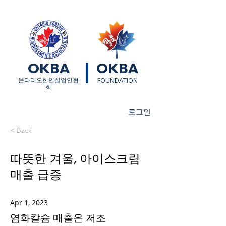
OKBA
OKBA
​온타리오한인실업인협
FOUNDATION
회
로그인
< Back
따뜻한 겨울, 아이스크림
매출 급증
Apr 1, 2023
염화칼슘 매출은 저조