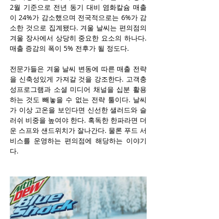
2월 기준으로 전년 동기 대비 염화칼슘 매출
이 24%가 감소했으며 전국적으로는 6%가 감
소한 것으로 집계됐다. 겨울 날씨는 편의점의 
겨울 장사에서 상당히 중요한 요소의 하나다. 
매출 증감의 폭이 5% 전후가 될 정도다.
전문가들은 겨울 날씨 변동에 따른 매출 전략
을 신축성있게 가져갈 것을 강조한다. 고객충
성프로그램과 소셜 미디어 채널을 십분 활용
하는 것도 빼놓을 수 없는 전략 툴이다. 날씨
가 이상 고온을 보인다면 신선한 샐러드와 슬
러쉬 비중을 높여야 한다. 혹독한 한파라면 더
운 스프와 샌드위치가 잘나간다. 물론 푸드 서
비스를 운영하는 편의점에 해당하는 이야기
다.