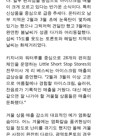
다. 일부 편의점을 중심으로 아이스크림 매출
이 크게 오르고 있다는 반가운 소식이다. 특히 
신상품을 중심으로 급증 추세다. 온타리오 남
부 지역은 2월과 3월 초에 눈폭탄이 몇차례 
있기는 했으나 그럭저럭 견딜만 했고 3월에는 
완연한 봄날씨가 성큼 다가와 어리둥절했다. 
섭씨 15도를 웃도는 토론토와 해밀턴 지역의 
날씨는 화제거리였다.
키치너와 워터루를 중심으로 28개의 편의점 
체인을 운영하는 Little Short Stop Stores의 
전무이사 게 리 베스씨는 아이스크림 매출의 
급상승을 증언했다. “2월과 3월의 이상 고온
으로 여름철에나 경험할 아이스크림, 슬러쉬, 
찬음료가 기록적인 매출을 거뒀다. 대신 예년
같으면 잘 나가야 할 겨울철 상품들은 매출이 
둔화됐다.”
겨울 상품 매출 감소의 대표적인 예가 염화칼
슘이다. 어느 겨울에는 염화칼슘 품귀현상이 
있을 정도로 난리를 겪기도 했지만 올해 겨울
은 사정이 완전히 다르다. 광역토론토의 경우 