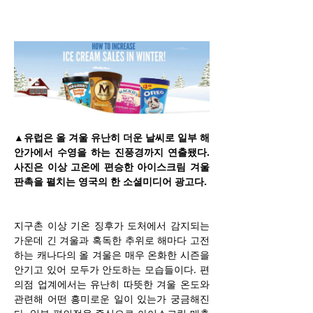
▲유럽은 올 겨울 유난히 더운 날씨로 일부 해
안가에서 수영을 하는 진풍경까지 연출됐다. 
사진은 이상 고온에 편승한 아이스크림 겨울 
판촉을 펼치는 영국의 한 소셜미디어 광고다.
지구촌 이상 기온 징후가 도처에서 감지되는 
가운데 긴 겨울과 혹독한 추위로 해마다 고전
하는 캐나다의 올 겨울은 매우 온화한 시즌을 
안기고 있어 모두가 안도하는 모습들이다. 편
의점 업계에서는 유난히 따뜻한 겨울 온도와 
관련해 어떤 흥미로운 일이 있는가 궁금해진