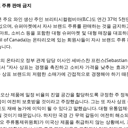
표 주류 판매 금지
 주요 와인 생산 주인 브리티시컬럼비아(B.C.)도 연간 37억 5천
 있으며, 슈퍼마켓에서 자사 브랜드 주류를 판매하는 것을 금지하
월마트, 소비스 등을 포함한 대형 슈퍼마켓 및 대형 매장을 대표
ouncil of Canada)는 온타리오에 있는 회원사들이 자사 브랜드 주
습니다.
온타리오 정부 관계 담당 이사인 세바스찬 프린스(Sebastian Pr
서 “자사 상표는 경쟁을 촉진하고 소비자 가격을 낮추는 효과가 
 상표 브랜드의 저렴한 소매가에 간접적으로 경쟁해야 하기 때
오산 제품에 일정 비율의 진열 공간을 할당하도록 규정한 주 정부
업이 여전히 보호받을 것이라고 주장했습니다. 그는 또 자사 상표
도 재배 농가에 이익이 될 수 있다고 말했습니다. 대형 유통업체
 것이기 때문입니다. 하지만 국경 간 무역 갈등이 여전히 해소되
타리오 주류통제위원회)가 미국산 제품을 취급하지 않는 상황에서,