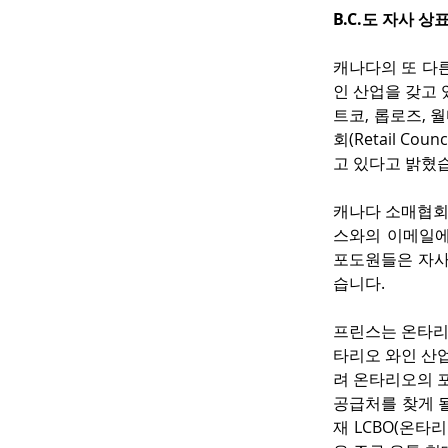
B.C.도 자사 상
캐나다의 또 다른
인 산업을 갖고
트코, 롭로즈, 
회(Retail C
고 있다고 밝혔
캐나다 소매협회의 
스와의 이메일에
포도원들은 자사
습니다.
프린스는 온타리
타리오 와인 산
려 온타리오의 포
공급처를 찾게 될
재 LCBO(온