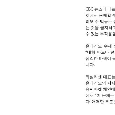
CBC 뉴스에 따
켓에서 판매할 
리오 주 법규는
는 것을 금지하
수 있는 부작용
온타리오 수제 와이
“대형 마트나 
심각한 타격이 될
니다.
와실리셴 대표는
온타리오의 자사
슈퍼마켓 체인에 
에서 “이 문제
다. 애매한 부분