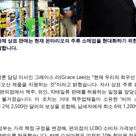
자체 상표 판매는 현재 온타리오의 주류 소매업을 현대화하기 위한
말합니다.
론 담당 이사인 그레이스 리(Grace Lee)는 “현재 우리의 최우선
오산 제품을 지원하는 것”이라고 밝혔습니다. 자사 상표 주류 
 편의점에서 맥주, 와인, 칵테일류 판매를 허용하는 일정을 앞당긴
불거졌습니다. 이 조치는 거대 맥주업체들이 소유한 '비어 스토어
급된 2억 2,500만 달러의 보상을 포함해, 납세자에게 최소 6억 1,20
 정부는 가격 책정 규정을 변경해, 편의점이 LCBO 소비자 가격보다
급받도록 허용했습니다. 반면 슈퍼마켓은 여전히 10% 할인을 적