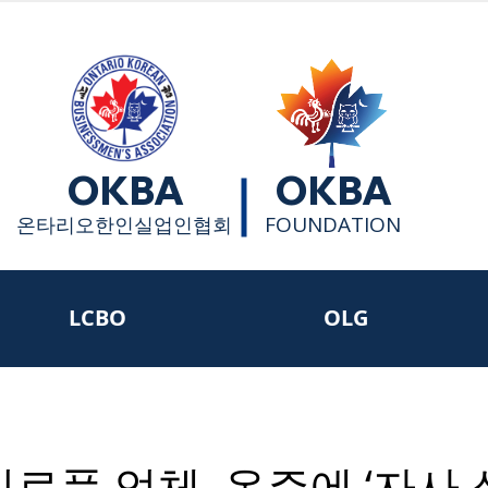
OKBA
OKBA
FOUNDATION
​온타리오한인실업인협회
LCBO
OLG
식료품 업체, 온주에 ‘자사 