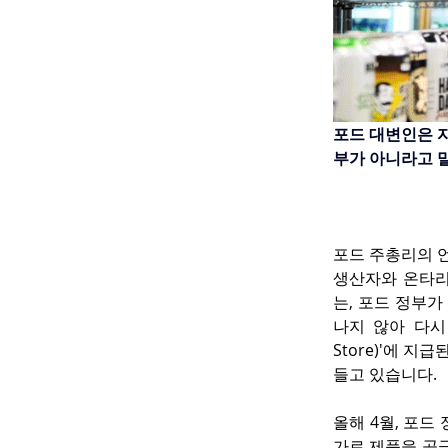
포드 대변인은 
부가 아니라고 
포드 주총리의 언
생산자와 온타리
는, 포드 정부가
나지 않아 다시 
Store)'에 지
들고 있습니다.
올해 4월, 포드
가로 제품을 공