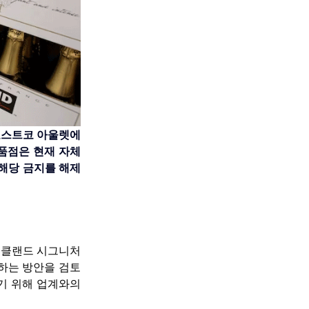
코스트코 아울렛에
품점은 현재 자체 
해당 금지를 해제
커클랜드 시그니처 
는 방안을 검토 
기 위해 업계와의 