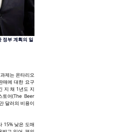
 정부 계획의 일
 과제는 온타리오 
판매에 대한 요구
 지 채 1년도 지
(The Beer 
0만 달러의 비용이 
 15% 낮은 도매
용받고 있어, 편의