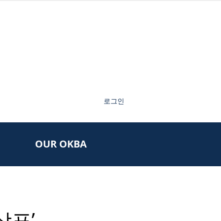
로그인
OUR OKBA
상표’