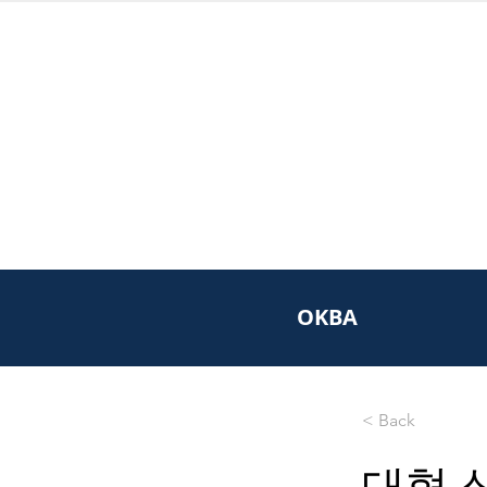
OKBA
< Back
대형 