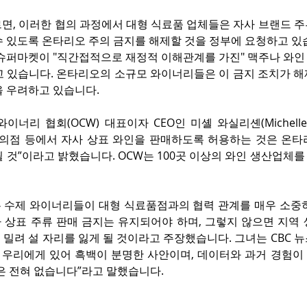
르면, 이러한 협의 과정에서 대형 식료품 업체들은 자사 브랜드 
수 있도록 온타리오 주의 금지를 해제할 것을 정부에 요청하고 있
 슈퍼마켓이 "직간접적으로 재정적 이해관계를 가진" 맥주나 와인
고 있습니다. 온타리오의 소규모 와이너리들은 이 금지 조치가 해
을 우려하고 있습니다.
너리 협회(OCW) 대표이자 CEO인 미셸 와실리셴(Michelle Wa
편의점 등에서 자사 상표 와인을 판매하도록 허용하는 것은 온타리
 것”이라고 밝혔습니다. OCW는 100곳 이상의 와인 생산업체
 수제 와이너리들이 대형 식료품점과의 협력 관계를 매우 소중히 
 상표 주류 판매 금지는 유지되어야 하며, 그렇지 않으면 지역 
밀려 설 자리를 잃게 될 것이라고 주장했습니다. 그녀는 CBC 
는 우리에게 있어 흑백이 분명한 사안이며, 데이터와 과거 경험이
은 전혀 없습니다”라고 말했습니다.