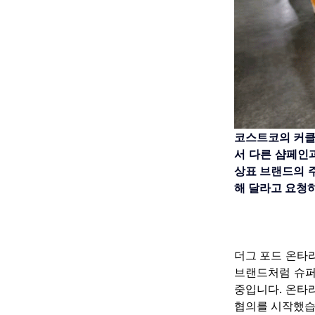
코스트코의 커클
서 다른 샴페인
상표 브랜드의 
해 달라고 요청
더그 포드 온타
브랜드처럼 슈퍼
중입니다. 온타
협의를 시작했습