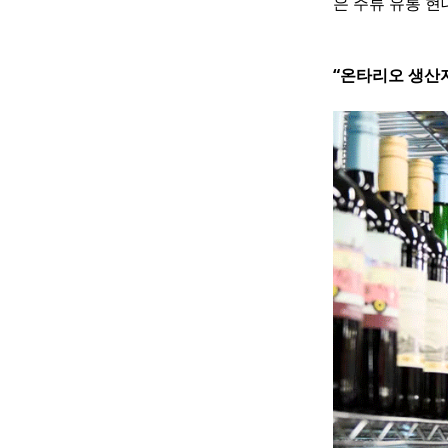
은 주류 유통 현
“온타리오 생산자