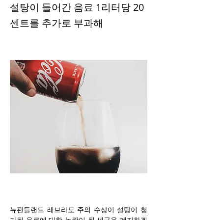
설탕이 들어간 음료 1리터당 20
센트를 추가로 부과해
뉴펀들랜드 래브라도 주의 수상이 설탕이 첨
가된 음료에 대한 논란이 된 세금을 폐지하겠