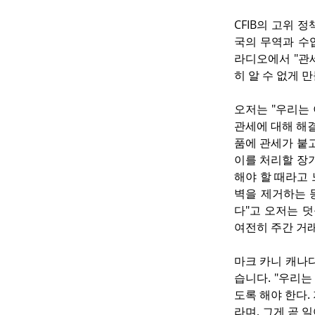
CFIB의 고위 
국의 무역과 수
라디오에서 "관
히 알 수 없게 
오저는 "우리는 
관세에 대해 해결
품에 관세가 붙고
이를 처리할 장
해야 할 때라고 
벽을 제거하는 
다"고 오저는 덧
여전히 주간 거
마크 카니 캐나
습니다. "우리
도록 해야 한다.
라며, 그게 곧 