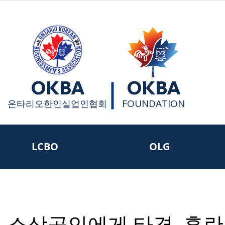
OKBA
OKBA
FOUNDATION
​온타리오한인실업인협회
LCBO
OLG
 소상공인에게 타격, 혼란