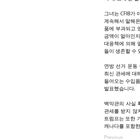
그녀는 CFIB가
계속해서 말해온
품에 부과되고 있
금액이 얼마인지는
대응책에 의해 
들이 생존할 수
연방 선거 운동 
최신 관세에 대
들어오는 수입품에
발표했습니다.
백악관의 사실 확
관세를 받지 않지
트럼프는 또한 기
캐나다를 포함한 
Previous