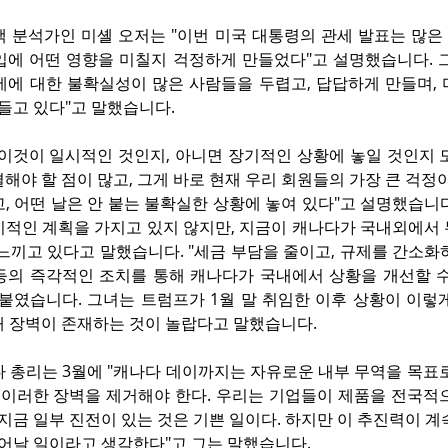
정책 분석가인 미셸 오저는 "이번 미국 대통령의 관세 발표는 많
입에 어떤 영향을 미칠지 걱정하게 만들었다"고 설명했습니다. 그
세에 대한 불확실성이 많은 사람들을 두렵고, 답답하게 만들며, 
만들고 있다"고 말했습니다.
이것이 일시적인 것인지, 아니면 장기적인 상황에 놓일 것인지 모
해야 할 점이 많고, 그게 바로 현재 우리 회원들의 가장 큰 걱정이
, 어떤 날은 안 붙는 불확실한 상황에 놓여 있다"고 설명했습니다. 
기적인 계획을 가지고 있지 않지만, 지금이 캐나다가 국내외에서 
느끼고 있다고 말했습니다. "세금 부담을 줄이고, 규제를 간소화
등의 즉각적인 조치를 통해 캐나다가 국내에서 상황을 개선할 수
붙였습니다. 그녀는 트럼프가 1월 말 취임한 이후 상황이 이렇게
래 장벽이 존재하는 것이 놀랍다고 말했습니다.
다 총리는 3월에 "캐나다 데이까지는 자유로운 내부 무역을 목표
는 이러한 장벽을 제거해야 한다. 우리는 기업들이 제품을 전국적
 지금 일부 진전이 있는 것은 기쁜 일이다. 하지만 이 추진력이 계
일어날 일이라고 생각한다"고 그는 말했습니다.