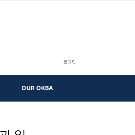
로그인
OUR OKBA
과 일