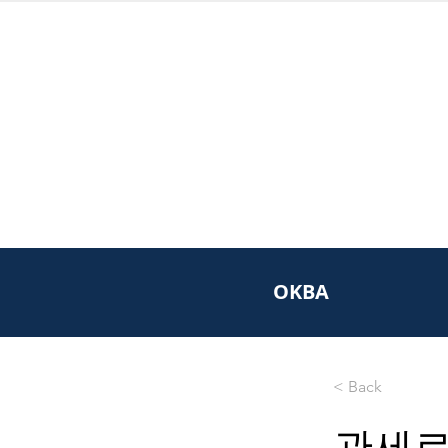
OKBA
< Back
관세로