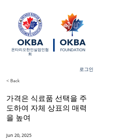
OKBA
OKBA
​온타리오한인실업인협
FOUNDATION
회
로그인
< Back
가격은 식료품 선택을 주
도하여 자체 상표의 매력
을 높여
Jun 20, 2025