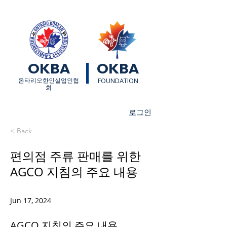
OKBA
OKBA
​온타리오한인실업인협
FOUNDATION
회
로그인
< Back
편의점 주류 판매를 위한
AGCO 지침의 주요 내용
Jun 17, 2024
AGCO 지침의 주요 내용