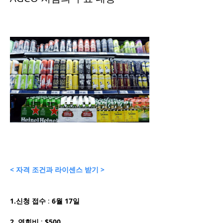
< 자격 조건과 라이센스 받기 >
1.신청 접수
 : 
6월 17일
2. 연회비
 : 
$500