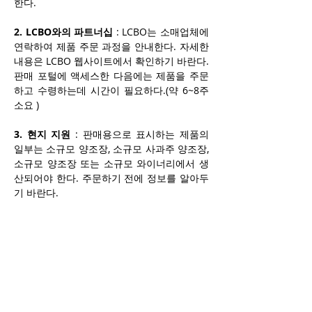
한다. 
2. LCBO와의 파트너십
 : LCBO는 소매업체에 
연락하여 제품 주문 과정을 안내한다. 자세한 
내용은 
LCBO 웹사이트
에서 확인하기 바란다. 
판매 포털에 액세스한 다음에는 제품을 주문
하고 수령하는데 시간이 필요하다.(약 6~8주 
소요 )
3. 현지 지원
 : 판매용으로 표시하는 제품의 
일부는 소규모 양조장, 소규모 사과주 양조장, 
소규모 양조장 또는 소규모 와이너리에서 생
산되어야 한다. 주문하기 전에 정보를 알아두
기 바란다. 
4. 교육 직원
 : 18세 이상인 사람만 주류 제품
을 취급할 수 있다. 주류 판매, 샘플링, 배달 또
는 주문 접수와 관련된 모든 직원은 AGCO 위
원회가 승인한 교육 프로그램을 이수했음을 
입증하는 유효한 인증을 보유해야 한다. 현재 
Smart Serve
는 온타리오 주에서 AGCO 이사
회가 승인한 유일한 판매 및 서비스 교육 프로