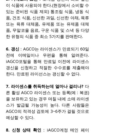
이 식품에 사용되야 한다.(현장에서 소비할 수 
있는 준비된 식품 제외) 통조림 식품, 냉동 식
품, 건조 식품, 신선한 과일, 신선한 야채, 육류 
또는 육류 대체품, 유제품 또는 유제품 대체
품, 무알코올 음료, 구운 식품 및 스낵 등 다양
한 유형의 식품 중 최소 5가지를 판매한다.
6. 갱신
 : AGCO는 라이센스가 만료되기 60일 
전에 이메일이나 우편을 통해 알려준다. 
iAGCO포털을 통해 만료일 이전에 라이센스 
갱신을 신청하고 적절한 수수료를 제출해야 
한다. 만료된 라이선스는 갱신할 수 없다.
7. 라이센스를 취득하는데 얼마나 걸리나?
 다
른 활성 AGCO 라이센스 또는 등록(예 : 복권)
을 보유하고 있는 경우 며칠 내에 소매 라이센
스가 발급될 가능성이 높다. 다른 사람들은 
AGCO의 적격성 검토에 3~6주가 걸릴 것으로 
예상할 수 있다.​
8. 신청 상태 확인
 : 
iAGCO계정
 메인 페이