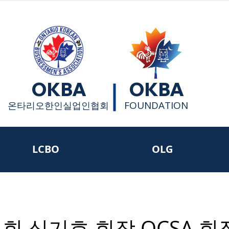
OKBA
OKBA
FOUNDATION
​온타리오한인실업인협회
LCBO
OLG
회 심기호 회장 OCSA 