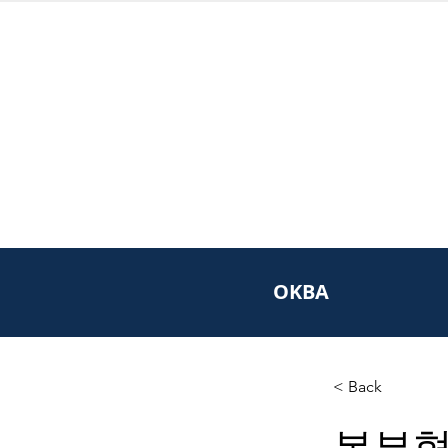
OKBA
< Back
본부협