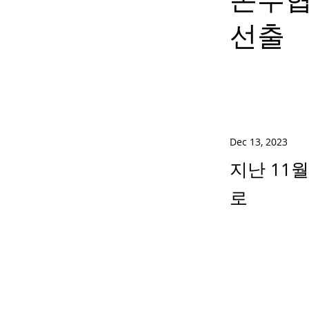
선출
Dec 13, 2023
지난 11
로