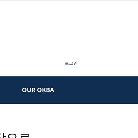
로그인
OUR OKBA
회장으로